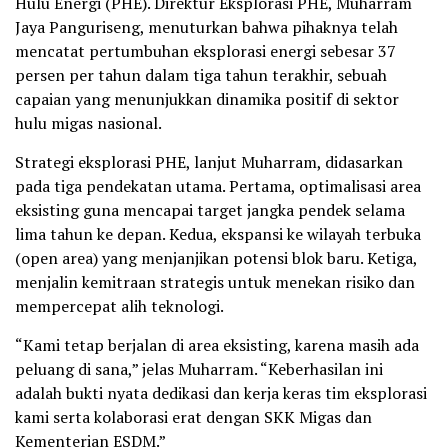
Hulu Energi (PHE). Direktur Eksplorasi PHE, Muharram
Jaya Panguriseng, menuturkan bahwa pihaknya telah
mencatat pertumbuhan eksplorasi energi sebesar 37
persen per tahun dalam tiga tahun terakhir, sebuah
capaian yang menunjukkan dinamika positif di sektor
hulu migas nasional.
Strategi eksplorasi PHE, lanjut Muharram, didasarkan
pada tiga pendekatan utama. Pertama, optimalisasi area
eksisting guna mencapai target jangka pendek selama
lima tahun ke depan. Kedua, ekspansi ke wilayah terbuka
(open area) yang menjanjikan potensi blok baru. Ketiga,
menjalin kemitraan strategis untuk menekan risiko dan
mempercepat alih teknologi.
“Kami tetap berjalan di area eksisting, karena masih ada
peluang di sana,” jelas Muharram. “Keberhasilan ini
adalah bukti nyata dedikasi dan kerja keras tim eksplorasi
kami serta kolaborasi erat dengan SKK Migas dan
Kementerian ESDM.”