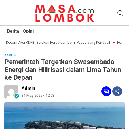
Berita
Opini
P Kecam Aksi KNPB, Serukan Persatuan Demi Papua yang Kondusif
Perang Al
BERITA
Pemerintah Targetkan Swasembada
Energi dan Hilirisasi dalam Lima Tahun
ke Depan
Admin
31 May 2025 - 12:23