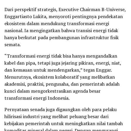
Dari perspektif strategis, Executive Chairman B-Universe,
Enggartiasto Lukita, menyoroti pentingnya pendekatan
ekosistem dalam mendukung transformasi energi
nasional. Ia mengingatkan bahwa transisi energi tidak
hanya berkutat pada pembangunan infrastruktur fisik
semata.
“Transformasi energi tidak bisa hanya mengandalkan
kabel dan pipa, tetapi juga jejaring pikiran, energi, niat,
dan kemauan untuk mendengarkan,” tegas Enggar.
Menurutnya, ekosistem kolaboratif yang melibatkan
akademisi, praktisi, pengusaha, dan pemerintah adalah
kunci dalam mengorkestrasikan agenda besar
transformasi energi Indonesia.
Pernyataan senada juga digaungkan oleh para pelaku
hilirisasi industri yang melihat peluang besar dari
kebijakan pemerintah untuk meningkatkan nilai tambah
komoditas mineral dalam negeri. Dengan mengurangi