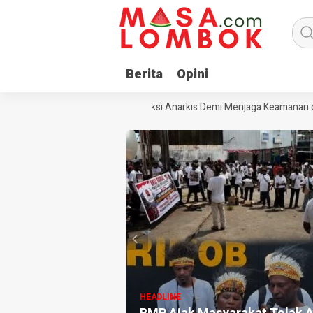
Berita
Opini
BMP Ajak Masyarakat Tolak Aksi Anarkis Demi Menjaga Keamanan da
HEADLINE