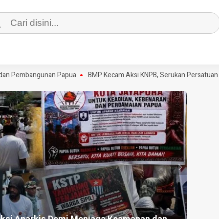
n Pembangunan Papua
BMP Kecam Aksi KNPB, Serukan Persatuan Demi
HEADLI