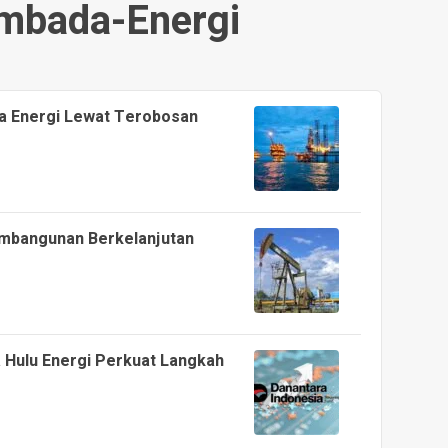
mbada-Energi
 Energi Lewat Terobosan
embangunan Berkelanjutan
 Hulu Energi Perkuat Langkah