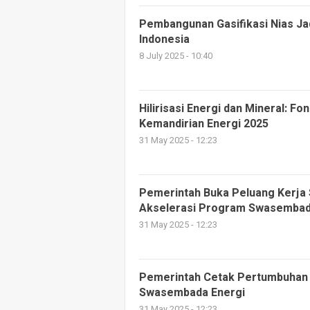
Pembangunan Gasifikasi Nias Ja
Indonesia
8 July 2025 - 10:40
Hilirisasi Energi dan Mineral: F
Kemandirian Energi 2025
31 May 2025 - 12:23
Pemerintah Buka Peluang Kerja 
Akselerasi Program Swasembad
31 May 2025 - 12:23
Pemerintah Cetak Pertumbuhan 
Swasembada Energi
31 May 2025 - 12:23