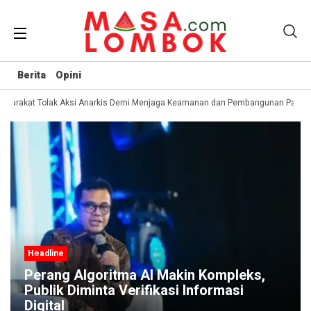
Berita
Opini
syarakat Tolak Aksi Anarkis Demi Menjaga Keamanan dan Pembangunan Papua
Headline
Perang Algoritma AI Makin Kompleks,
Publik Diminta Verifikasi Informasi
Digital