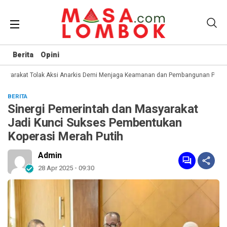
Berita
Opini
syarakat Tolak Aksi Anarkis Demi Menjaga Keamanan dan Pembangunan Papua
BERITA
Sinergi Pemerintah dan Masyarakat
Jadi Kunci Sukses Pembentukan
Koperasi Merah Putih
Admin
28 Apr 2025 - 09:30