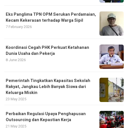
Eks Panglima TPN OPM Serukan Perdamaian,
Kecam Kekerasan terhadap Warga Sipil
7 February 2026
Koordinasi Cegah PHK Perkuat Ketahanan
Dunia Usaha dan Pekerja
8 June 2026
Pemerintah Tingkatkan Kapasitas Sekolah
Rakyat, Jangkau Lebih Banyak Siswa dari
Keluarga Miskin
23 May 2025
Perbaikan Regulasi Upaya Penghapusan
Outsourcing dan Kepastian Kerja
21 May 2025