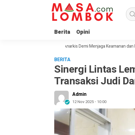
Berita
Opini
jak Masyarakat Tolak Aksi Anarkis Demi Menjaga Keamanan dan Pemba
BERITA
Sinergi Lintas L
Transaksi Judi Da
Admin
12 Nov 2025 - 10:00