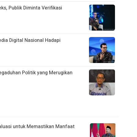
s, Publik Diminta Verifikasi
ia Digital Nasional Hadapi
egaduhan Politik yang Merugikan
valuasi untuk Memastikan Manfaat