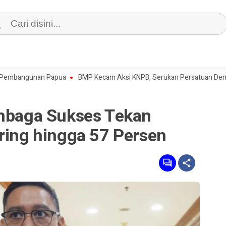
ngunan Papua
BMP Kecam Aksi KNPB, Serukan Persatuan Demi Papua
embaga Sukses Tekan
ring hingga 57 Persen