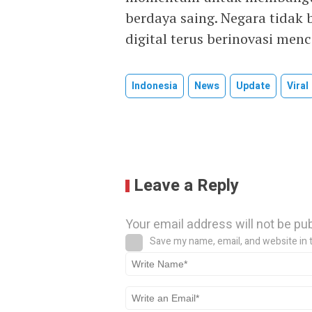
berdaya saing. Negara tidak 
digital terus berinovasi menc
Indonesia
News
Update
Viral
Leave a Reply
Your email address will not be pu
Save my name, email, and website in 