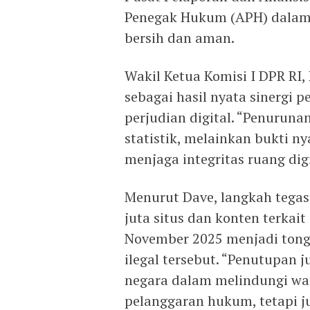
Penegak Hukum (APH) dalam m
bersih dan aman.
Wakil Ketua Komisi I DPR RI
sebagai hasil nyata sinergi 
perjudian digital. “Penurun
statistik, melainkan bukti 
menjaga integritas ruang digi
Menurut Dave, langkah tegas
juta situs dan konten terkait
November 2025 menjadi tong
ilegal tersebut. “Penutupan 
negara dalam melindungi war
pelanggaran hukum, tetapi 