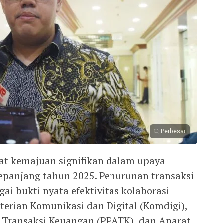
Perbesar
at kemajuan signifikan dalam upaya
epanjang tahun 2025. Penurunan transaksi
gai bukti nyata efektivitas kolaborasi
terian Komunikasi dan Digital (Komdigi),
s Transaksi Keuangan (PPATK), dan Aparat