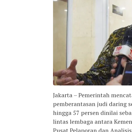
Jakarta – Pemerintah mencat
pemberantasan judi daring s
hingga 57 persen dinilai seba
lintas lembaga antara Kemen
Pusat Pelaporan dan Analisi