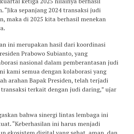
kuartal ketiga 2025 nilainya berhasil
. “Jika sepanjang 2024 transaksi judi
n, maka di 2025 kita berhasil menekan
a.
n ini merupakan hasil dari koordinasi
residen Prabowo Subianto, yang
borasi nasional dalam pemberantasan judi
 ini kami semua dengan kolaborasi yang
ah arahan Bapak Presiden, telah terjadi
ransaksi terkait dengan judi daring,” ujar
skan bahwa sinergi lintas lembaga ini
kuat. “Keberhasilan ini harus menjadi
ekosistem digital yang sehat, aman, dan