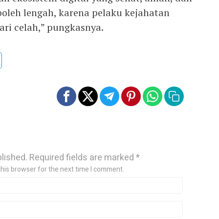
boleh lengah, karena pelaku kejahatan
ari celah,” pungkasnya.
blished.
Required fields are marked
*
this browser for the next time I comment.