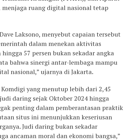
enjaga ruang digital nasional tetap
, Dave Laksono, menyebut capaian tersebut
pemerintah dalam menekan aktivitas
an hingga 57 persen bukan sekadar angka
nyata bahwa sinergi antar-lembaga mampu
tal nasional,” ujarnya di Jakarta.
 Komdigi yang menutup lebih dari 2,45
 judi daring sejak Oktober 2024 hingga
gak penting dalam pemberantasan praktik
jutaan situs ini menunjukkan keseriusan
ganya. Judi daring bukan sekadar
juga ancaman moral dan ekonomi bangsa,”