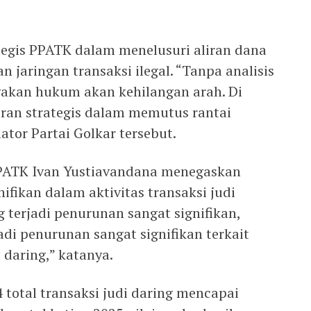
ategis PPATK dalam menelusuri aliran dana
jaringan transaksi ilegal. “Tanpa analisis
gakan hukum akan kehilangan arah. Di
ran strategis dalam memutus rantai
slator Partai Golkar tersebut.
PPATK Ivan Yustiavandana menegaskan
ifikan dalam aktivitas transaksi judi
 terjadi penurunan sangat signifikan,
jadi penurunan sangat signifikan terkait
 daring,” katanya.
total transaksi judi daring mencapai