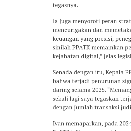
tegasnya.
Ia juga menyoroti peran str
mencurigakan dan memetakan 
keuangan yang presisi, pene
sinilah PPATK memainkan pe
kejahatan digital,” jelas legi
Senada dengan itu, Kepala 
bahwa terjadi penurunan sign
daring selama 2025. “Memang
sekali lagi saya tegaskan ter
dengan jumlah transaksi judi
Ivan memaparkan, pada 2024 