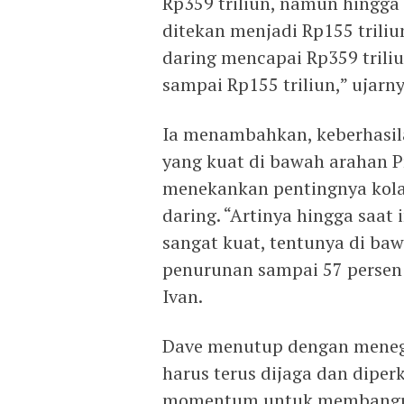
Rp359 triliun, namun hingga 
ditekan menjadi Rp155 triliun
daring mencapai Rp359 triliu
sampai Rp155 triliun,” ujarny
Ia menambahkan, keberhasila
yang kuat di bawah arahan P
menekankan pentingnya kola
daring. “Artinya hingga saat
sangat kuat, tentunya di baw
penurunan sampai 57 persen t
Ivan.
Dave menutup dengan menega
harus terus dijaga dan diper
momentum untuk membangun 