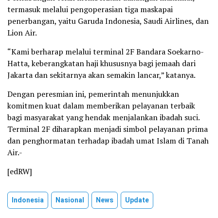
termasuk melalui pengoperasian tiga maskapai
penerbangan, yaitu Garuda Indonesia, Saudi Airlines, dan
Lion Air.
“Kami berharap melalui terminal 2F Bandara Soekarno-
Hatta, keberangkatan haji khususnya bagi jemaah dari
Jakarta dan sekitarnya akan semakin lancar,” katanya.
Dengan peresmian ini, pemerintah menunjukkan
komitmen kuat dalam memberikan pelayanan terbaik
bagi masyarakat yang hendak menjalankan ibadah suci.
Terminal 2F diharapkan menjadi simbol pelayanan prima
dan penghormatan terhadap ibadah umat Islam di Tanah
Air.-
[edRW]
Indonesia
Nasional
News
Update