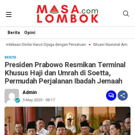
Berita
Opini
erdekaan Dinilai Harus Dijaga dengan Persatuan
Situasi Nasional Aman, Pu
BERITA
Presiden Prabowo Resmikan Terminal
Khusus Haji dan Umrah di Soetta,
Permudah Perjalanan Ibadah Jemaah
Admin
5 May 2025 - 08:17