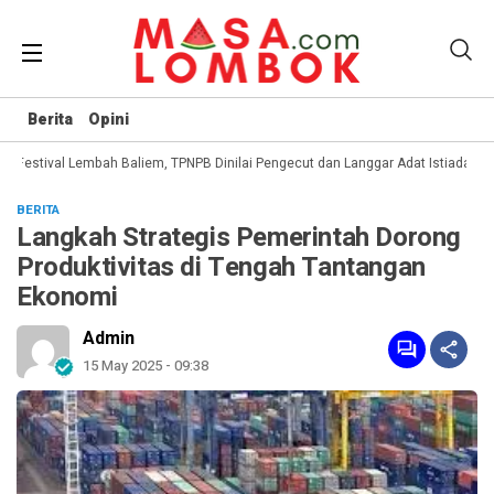
Berita
Opini
Festival Lembah Baliem, TPNPB Dinilai Pengecut dan Langgar Adat Istiadat
T
BERITA
Langkah Strategis Pemerintah Dorong
Produktivitas di Tengah Tantangan
Ekonomi
Admin
15 May 2025 - 09:38