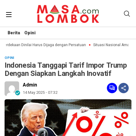
Berita
Opini
erdekaan Dinilai Harus Dijaga dengan Persatuan
Situasi Nasional Aman, Pu
OPINI
Indonesia Tanggapi Tarif Impor Trump
Dengan Siapkan Langkah Inovatif
Admin
14 May 2025 - 07:32