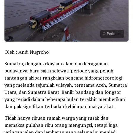
Perbesar
Oleh : Andi Nugroho
Sumatra, dengan kekayaan alam dan keragaman
budayanya, baru saja melewati periode yang penuh
tantangan akibat rangkaian bencana hidrometeorologi
yang melanda sejumlah wilayah, terutama Aceh, Sumatra
Utara, dan Sumatra Barat. Banjir bandang dan longsor
yang terjadi dalam beberapa bulan terakhir memberikan
dampak signifikan terhadap kehidupan masyarakat.
Tidak hanya ribuan rumah warga yang rusak dan
memaksa puluhan ribu orang mengungsi, tetapi juga
jaringan jalan dan jembatan yang selama ini menjadi