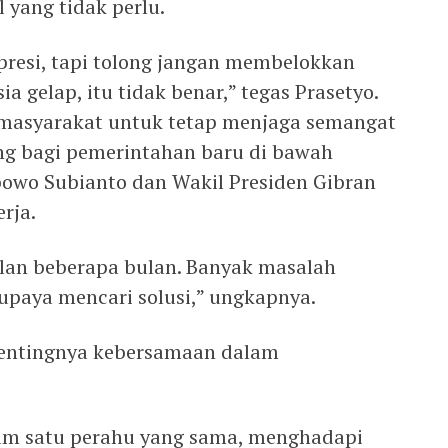
 yang tidak perlu.
resi, tapi tolong jangan membelokkan
a gelap, itu tidak benar,” tegas Prasetyo.
 masyarakat untuk tetap menjaga semangat
g bagi pemerintahan baru di bawah
owo Subianto dan Wakil Presiden Gibran
rja.
alan beberapa bulan. Banyak masalah
upaya mencari solusi,” ungkapnya.
pentingnya kebersamaan dalam
alam satu perahu yang sama, menghadapi