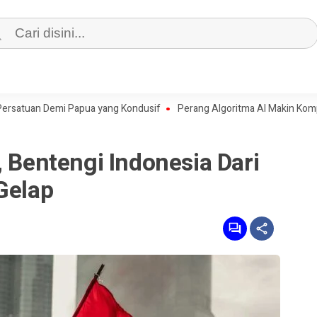
n Demi Papua yang Kondusif
Perang Algoritma AI Makin Kompleks, Publ
, Bentengi Indonesia Dari
Gelap