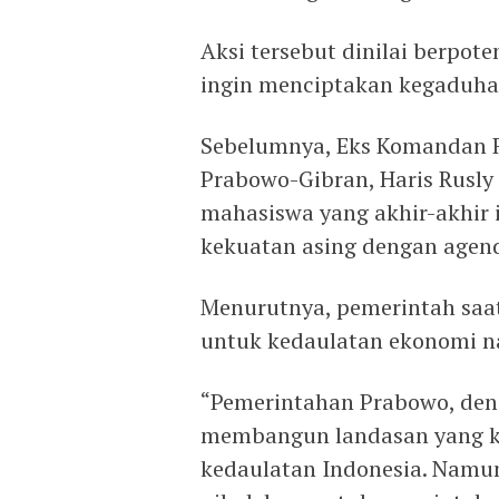
Aksi tersebut dinilai berpot
ingin menciptakan kegaduhan
Sebelumnya, Eks Komandan 
Prabowo-Gibran, Haris Rusly
mahasiswa yang akhir-akhir 
kekuatan asing dengan agend
Menurutnya, pemerintah saa
untuk kedaulatan ekonomi na
“Pemerintahan Prabowo, deng
membangun landasan yang 
kedaulatan Indonesia. Namun