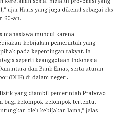
n keretakan sosial melalui provokasi yang
,” ujar Haris yang juga dikenal sebagai eks
n 90-an.
es mahasiswa muncul karena
bijakan-kebijakan pemerintah yang
erpihak pada kepentingan rakyat. Ia
tegis seperti keanggotaan Indonesia
anantara dan Bank Emas, serta aturan
or (DHE) di dalam negeri.
listik yang diambil pemerintah Prabowo
 bagi kelompok-kelompok tertentu,
ntungkan oleh kebijakan lama,” jelas