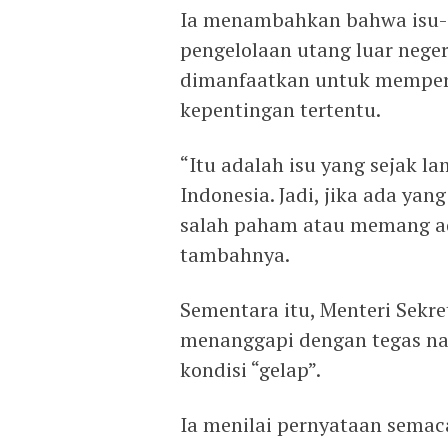
Ia menambahkan bahwa isu-is
pengelolaan utang luar nege
dimanfaatkan untuk memperk
kepentingan tertentu.
“Itu adalah isu yang sejak l
Indonesia. Jadi, jika ada yan
salah paham atau memang a
tambahnya.
Sementara itu, Menteri Sekre
menanggapi dengan tegas na
kondisi “gelap”.
Ia menilai pernyataan semac