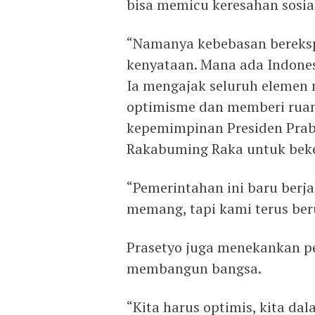
bisa memicu keresahan sosial
“Namanya kebebasan bereksp
kenyataan. Mana ada Indonesi
Ia mengajak seluruh elemen
optimisme dan memberi ruan
kepemimpinan Presiden Prab
Rakabuming Raka untuk beke
“Pemerintahan ini baru berj
memang, tapi kami terus ber
Prasetyo juga menekankan 
membangun bangsa.
“Kita harus optimis, kita d