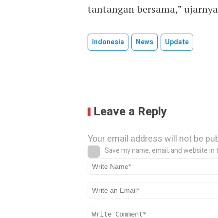
tantangan bersama,” ujarnya
Indonesia
News
Update
Leave a Reply
Your email address will not be pu
Save my name, email, and website in 