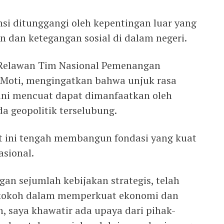
ensi ditunggangi oleh kepentingan luar yang
 dan ketegangan sosial di dalam negeri.
Relawan Tim Nasional Pemenangan
 Moti, mengingatkan bahwa unjuk rasa
ini mencuat dapat dimanfaatkan oleh
a geopolitik terselubung.
t ini tengah membangun fondasi yang kuat
sional.
an sejumlah kebijakan strategis, telah
kokoh dalam memperkuat ekonomi dan
, saya khawatir ada upaya dari pihak-