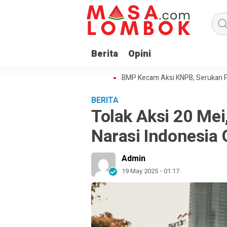
Berita
Opini
an dan Pembangunan Papua
BMP Kecam Aksi KNPB, Serukan Persatua
BERITA
Tolak Aksi 20 Mei
Narasi Indonesia 
Admin
19 May 2025 - 01:17