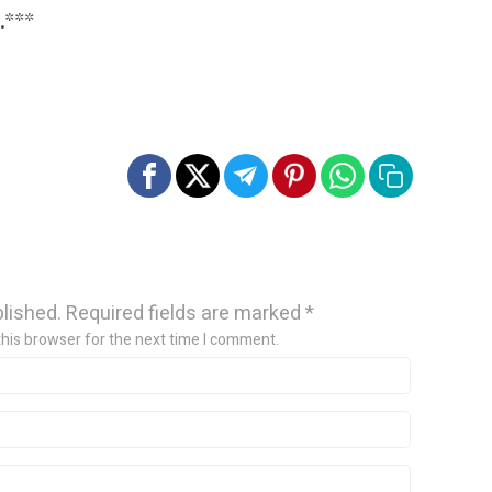
.***
blished.
Required fields are marked
*
this browser for the next time I comment.