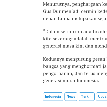
Menurutnya, penghargaan ke
Gus Dur menjadi cermin ke
depan tanpa melupakan seja
“Dalam setiap era ada tokoh
kita sekarang adalah mentr
generasi masa kini dan menda
Keduanya mengusung pesan k
bangsa yang menghormati ja
pengorbanan, dan terus men
generasi muda Indonesia.
Indonesia
News
Terkini
Upda