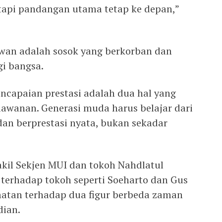
 tapi pandangan utama tetap ke depan,”
an adalah sosok yang berkorban dan
gi bangsa.
ncapaian prestasi adalah dua hal yang
awanan. Generasi muda harus belajar dari
 dan berprestasi nyata, bukan sekadar
akil Sekjen MUI dan tokoh Nahdlatul
terhadap tokoh seperti Soeharto dan Gus
atan terhadap dua figur berbeda zaman
ian.