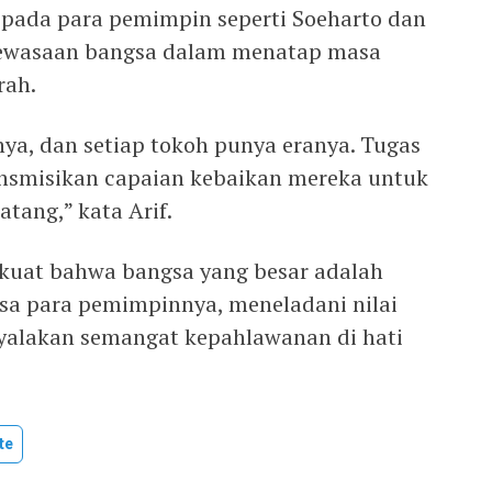
pada para pemimpin seperti Soeharto dan
dewasaan bangsa dalam menatap masa
rah.
nya, dan setiap tokoh punya eranya. Tugas
ansmisikan capaian kebaikan mereka untuk
tang,” kata Arif.
uat bahwa bangsa yang besar adalah
sa para pemimpinnya, meneladani nilai
yalakan semangat kepahlawanan di hati
te