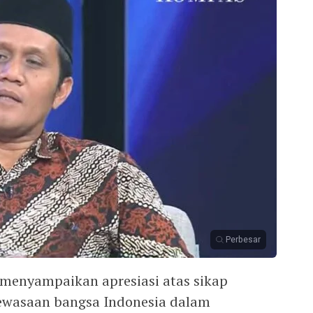
Perbesar
 menyampaikan apresiasi atas sikap
ewasaan bangsa Indonesia dalam