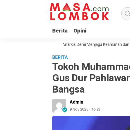
Berita
Opini
jak Masyarakat Tolak Aksi Anarkis Demi Menjaga Keamanan dan Pemba
BERITA
Tokoh Muhammadi
Gus Dur Pahlawa
Bangsa
Admin
9 Nov 2025 - 16:23