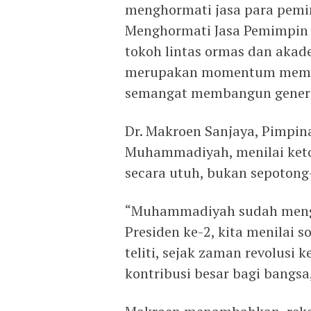
menghormati jasa para pemim
Menghormati Jasa Pemimpin 
tokoh lintas ormas dan akad
merupakan momentum memper
semangat membangun genera
Dr. Makroen Sanjaya, Pimpin
Muhammadiyah, menilai keto
secara utuh, bukan sepotong
“Muhammadiyah sudah mengka
Presiden ke-2, kita menilai s
teliti, sejak zaman revolus
kontribusi besar bagi bangsa,