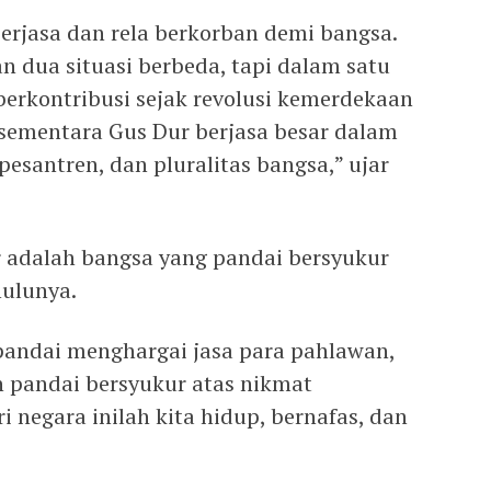
erjasa dan rela berkorban demi bangsa.
 dua situasi berbeda, tapi dalam satu
berkontribusi sejak revolusi kemerdekaan
ementara Gus Dur berjasa besar dalam
esantren, dan pluralitas bangsa,” ujar
 adalah bangsa yang pandai bersyukur
hulunya.
pandai menghargai jasa para pahlawan,
 pandai bersyukur atas nikmat
i negara inilah kita hidup, bernafas, dan