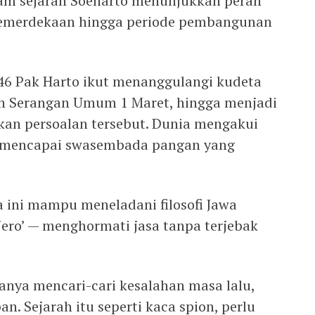
m sejarah Soeharto menunjukkan peran
kemerdekaan hingga periode pembangunan
46 Pak Harto ikut menanggulangi kudeta
in Serangan Umum 1 Maret, hingga menjadi
an persoalan tersebut. Dunia mengakui
ia mencapai swasembada pangan yang
 ini mampu meneladani filosofi Jawa
ro’ — menghormati jasa tanpa terjebak
anya mencari-cari kesalahan masa lalu,
n. Sejarah itu seperti kaca spion, perlu