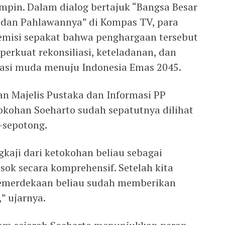
pin. Dalam dialog bertajuk “Bangsa Besar
dan Pahlawannya” di Kompas TV, para
emisi sepakat bahwa penghargaan tersebut
kuat rekonsiliasi, keteladanan, dan
si muda menuju Indonesia Emas 2045.
an Majelis Pustaka dan Informasi PP
kohan Soeharto sudah sepatutnya dilihat
-sepotong.
ji dari ketokohan beliau sebagai
osok secara komprehensif. Setelah kita
i kemerdekaan beliau sudah memberikan
” ujarnya.