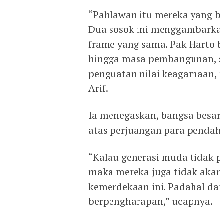
“Pahlawan itu mereka yang b
Dua sosok ini menggambarkan
frame yang sama. Pak Harto 
hingga masa pembangunan, s
penguatan nilai keagamaan, p
Arif.
Ia menegaskan, bangsa besar
atas perjuangan para penda
“Kalau generasi muda tidak 
maka mereka juga tidak akan
kemerdekaan ini. Padahal dar
berpengharapan,” ucapnya.