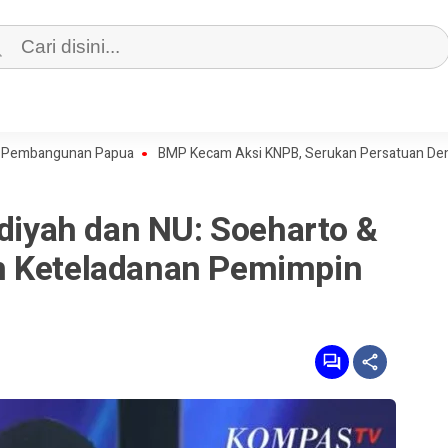
ngunan Papua
BMP Kecam Aksi KNPB, Serukan Persatuan Demi Papua
yah dan NU: Soeharto &
n Keteladanan Pemimpin