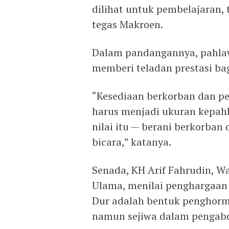
dilihat untuk pembelajaran,
tegas Makroen.
Dalam pandangannya, pahlaw
memberi teladan prestasi ba
“Kesediaan berkorban dan pe
harus menjadi ukuran kepahl
nilai itu — berani berkorban
bicara,” katanya.
Senada, KH Arif Fahrudin, W
Ulama, menilai penghargaan 
Dur adalah bentuk penghorm
namun sejiwa dalam pengabd