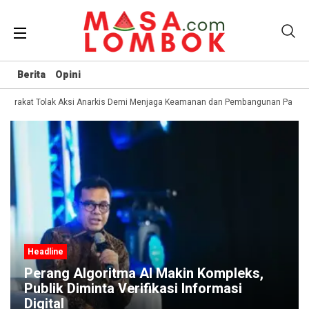
Berita
Opini
yarakat Tolak Aksi Anarkis Demi Menjaga Keamanan dan Pembangunan Papua
Headline
Perang Algoritma AI Makin Kompleks,
Publik Diminta Verifikasi Informasi
Digital