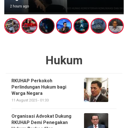
2 hours ago
Hukum
RKUHAP Perkokoh
Perlindungan Hukum bagi
Warga Negara
11 August 2025 - 01:33
Organisasi Advokat Dukung
RKUHAP Demi Penegakan