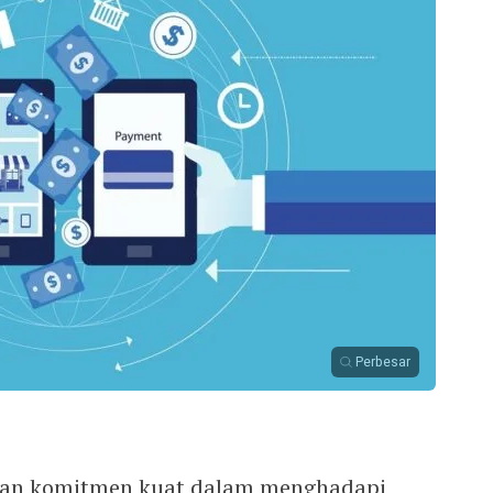
Perbesar
kan komitmen kuat dalam menghadapi