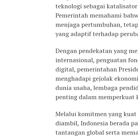
teknologi sebagai katalisat
Pemerintah memahami bahwa
menjaga pertumbuhan, teta
yang adaptif terhadap peru
Dengan pendekatan yang men
internasional, penguatan fon
digital, pemerintahan Pres
menghadapi gejolak ekonomi 
dunia usaha, lembaga pendid
penting dalam memperkuat k
Melalui komitmen yang kuat 
diambil, Indonesia berada pa
tantangan global serta mem