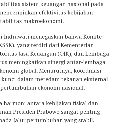
abilitas sistem keuangan nasional pada
, mencerminkan efektivitas kebijakan
tabilitas makroekonomi.
ni Indrawati menegaskan bahwa Komite
KSSK), yang terdiri dari Kementerian
toritas Jasa Keuangan (OJK), dan Lembaga
rus meningkatkan sinergi antar-lembaga
onomi global. Menurutnya, koordinasi
i kunci dalam meredam tekanan eksternal
n pertumbuhan ekonomi nasional.
harmoni antara kebijakan fiskal dan
nan Presiden Prabowo sangat penting
pada jalur pertumbuhan yang stabil.