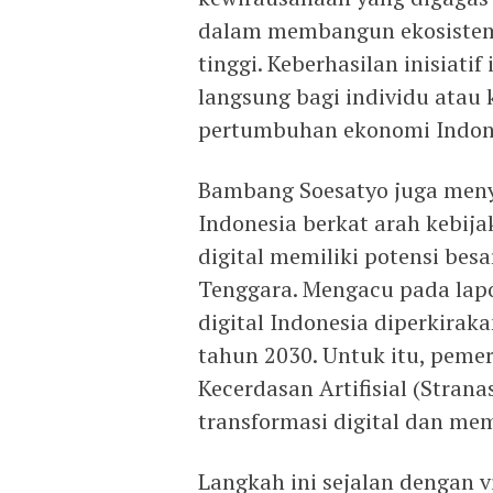
dalam membangun ekosistem d
tinggi. Keberhasilan inisiat
langsung bagi individu atau
pertumbuhan ekonomi Indone
Bambang Soesatyo juga men
Indonesia berkat arah kebija
digital memiliki potensi bes
Tenggara. Mengacu pada lap
digital Indonesia diperkira
tahun 2030. Untuk itu, peme
Kecerdasan Artifisial (Stra
transformasi digital dan me
Langkah ini sejalan dengan 