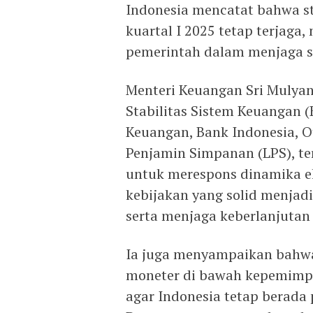
Indonesia mencatat bahwa st
kuartal I 2025 tetap terjaga
pemerintah dalam menjaga s
Menteri Keuangan Sri Mulya
Stabilitas Sistem Keuangan (
Keuangan, Bank Indonesia, O
Penjamin Simpanan (LPS), te
untuk merespons dinamika ek
kebijakan yang solid menjad
serta menjaga keberlanjuta
Ia juga menyampaikan bahwa 
moneter di bawah kepemimpi
agar Indonesia tetap berada 