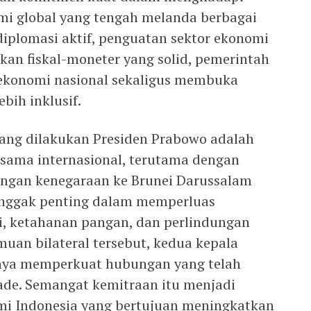
i global yang tengah melanda berbagai
iplomasi aktif, penguatan sektor ekonomi
akan fiskal-moneter yang solid, pemerintah
 ekonomi nasional sekaligus membuka
bih inklusif.
yang dilakukan Presiden Prabowo adalah
sama internasional, terutama dengan
jungan kenegaraan ke Brunei Darussalam
onggak penting dalam memperluas
i, ketahanan pangan, dan perlindungan
uan bilateral tersebut, kedua kepala
nya memperkuat hubungan yang telah
kade. Semangat kemitraan itu menjadi
mi Indonesia yang bertujuan meningkatkan