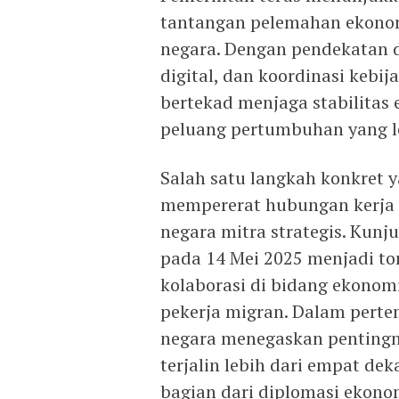
tantangan pelemahan ekonom
negara. Dengan pendekatan d
digital, dan koordinasi kebij
bertekad menjaga stabilitas
peluang pertumbuhan yang le
Salah satu langkah konkret 
mempererat hubungan kerja 
negara mitra strategis. Kun
pada 14 Mei 2025 menjadi t
kolaborasi di bidang ekonom
pekerja migran. Dalam pertem
negara menegaskan penting
terjalin lebih dari empat de
bagian dari diplomasi ekono