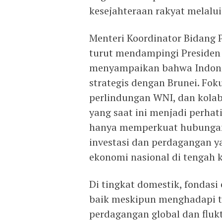
kesejahteraan rakyat melalui
Menteri Koordinator Bidang 
turut mendampingi Presiden
menyampaikan bahwa Indone
strategis dengan Brunei. F
perlindungan WNI, dan kolab
yang saat ini menjadi perhati
hanya memperkuat hubungan 
investasi dan perdagangan
ekonomi nasional di tengah k
Di tingkat domestik, fondasi
baik meskipun menghadapi te
perdagangan global dan fluk