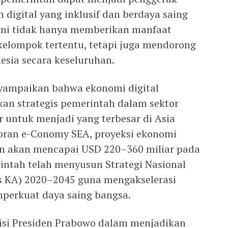
igital yang inklusif dan berdaya saing
if ini tidak hanya memberikan manfaat
 kelompok tertentu, tetapi juga mendorong
sia secara keseluruhan.
yampaikan bahwa ekonomi digital
kan strategis pemerintah dalam sektor
ar untuk menjadi yang terbesar di Asia
oran e-Conomy SEA, proyeksi ekonomi
kan akan mencapai USD 220–360 miliar pada
rintah telah menyusun Strategi Nasional
nas KA) 2020–2045 guna mengakselerasi
mperkuat daya saing bangsa.
visi Presiden Prabowo dalam menjadikan