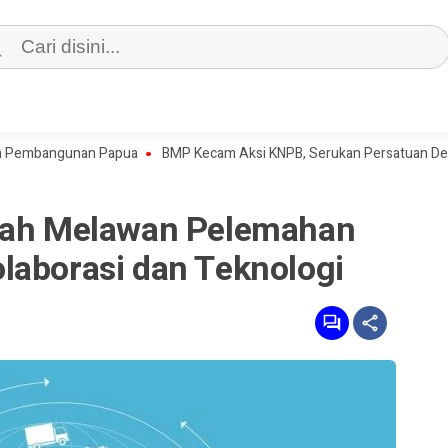
angunan Papua
BMP Kecam Aksi KNPB, Serukan Persatuan Demi Papu
ntah Melawan Pelemahan
laborasi dan Teknologi