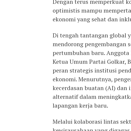
Dengan terus memperkuat koo
optimistis mampu memper
ekonomi yang sehat dan inklu
Di tengah tantangan global 
mendorong pengembangan sek
pertumbuhan baru. Anggota 
Ketua Umum Partai Golkar, 
peran strategis institusi p
ekonomi. Menurutnya, penge
kecerdasan buatan (AI) dan i
alternatif dalam meningkatk
lapangan kerja baru.
Melalui kolaborasi lintas sekt
kewirausahaan yang digagas