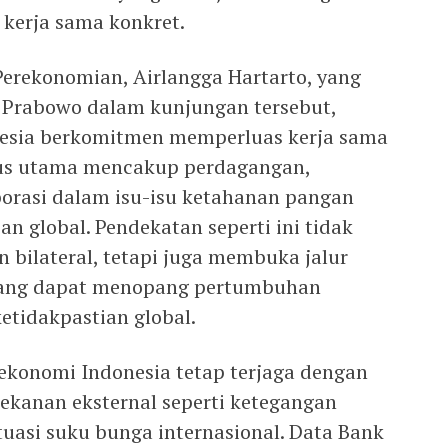
 kerja sama konkret.
Perekonomian, Airlangga Hartarto, yang
 Prabowo dalam kunjungan tersebut,
sia berkomitmen memperluas kerja sama
okus utama mencakup perdagangan,
orasi dalam isu-isu ketahanan pangan
an global. Pendekatan seperti ini tidak
bilateral, tetapi juga membuka jalur
 yang dapat menopang pertumbuhan
etidakpastian global.
 ekonomi Indonesia tetap terjaga dengan
kanan eksternal seperti ketegangan
tuasi suku bunga internasional. Data Bank