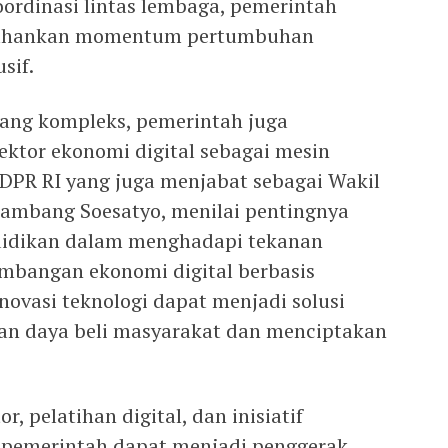
rdinasi lintas lembaga, pemerintah
tahankan momentum pertumbuhan
sif.
yang kompleks, pemerintah juga
tor ekonomi digital sebagai mesin
DPR RI yang juga menjabat sebagai Wakil
Bambang Soesatyo, menilai pentingnya
endidikan dalam menghadapi tekanan
mbangan ekonomi digital berbasis
novasi teknologi dapat menjadi solusi
an daya beli masyarakat dan menciptakan
or, pelatihan digital, dan inisiatif
 pemerintah dapat menjadi penggerak