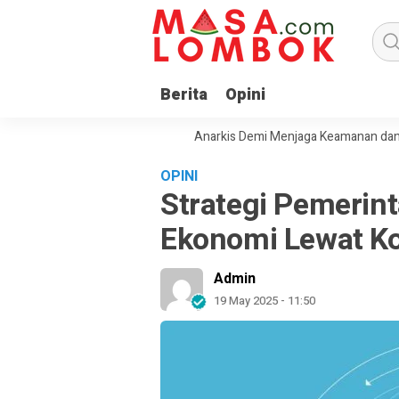
Berita
Opini
jak Masyarakat Tolak Aksi Anarkis Demi Menjaga Keamanan dan Pemb
OPINI
Strategi Pemeri
Ekonomi Lewat Ko
Admin
19 May 2025 - 11:50