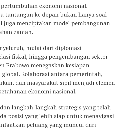
or pertumbuhan ekonomi nasional.
 tantangan ke depan bukan hanya soal
pi juga menciptakan model pembangunan
bahan zaman.
yeluruh, mulai dari diplomasi
dasi fiskal, hingga pengembangan sektor
iden Prabowo menegaskan kesiapan
global. Kolaborasi antara pemerintah,
ikan, dan masyarakat sipil menjadi elemen
etahanan ekonomi nasional.
dan langkah-langkah strategis yang telah
da posisi yang lebih siap untuk menavigasi
anfaatkan peluang yang muncul dari