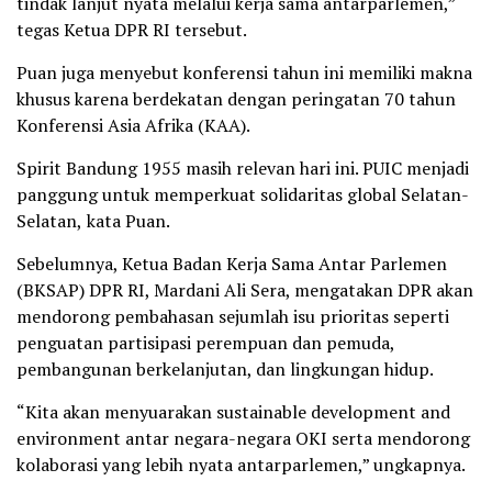
tindak lanjut nyata melalui kerja sama antarparlemen,”
tegas Ketua DPR RI tersebut.
Puan juga menyebut konferensi tahun ini memiliki makna
khusus karena berdekatan dengan peringatan 70 tahun
Konferensi Asia Afrika (KAA).
Spirit Bandung 1955 masih relevan hari ini. PUIC menjadi
panggung untuk memperkuat solidaritas global Selatan-
Selatan, kata Puan.
Sebelumnya, Ketua Badan Kerja Sama Antar Parlemen
(BKSAP) DPR RI, Mardani Ali Sera, mengatakan DPR akan
mendorong pembahasan sejumlah isu prioritas seperti
penguatan partisipasi perempuan dan pemuda,
pembangunan berkelanjutan, dan lingkungan hidup.
“Kita akan menyuarakan sustainable development and
environment antar negara-negara OKI serta mendorong
kolaborasi yang lebih nyata antarparlemen,” ungkapnya.