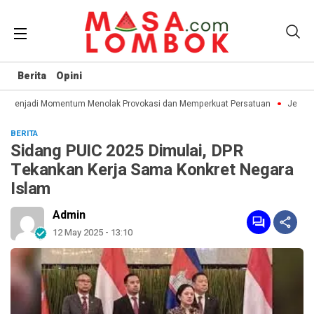
Berita
Opini
I Menjadi Momentum Menolak Provokasi dan Memperkuat Persatuan
Jelang 
BERITA
Sidang PUIC 2025 Dimulai, DPR
Tekankan Kerja Sama Konkret Negara
Islam
Admin
12 May 2025 - 13:10