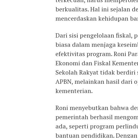
berkualitas. Hal ini sejalan 
mencerdaskan kehidupan ba
Dari sisi pengelolaan fiska
biasa dalam menjaga keseimb
efektivitas program. Roni Par
Ekonomi dan Fiskal Kemente
Sekolah Rakyat tidak berdir
APBN, melainkan hasil dari o
kementerian.
Roni menyebutkan bahwa den
pemerintah berhasil mengomb
ada, seperti program perlind
bantuan pendidikan. Dengan