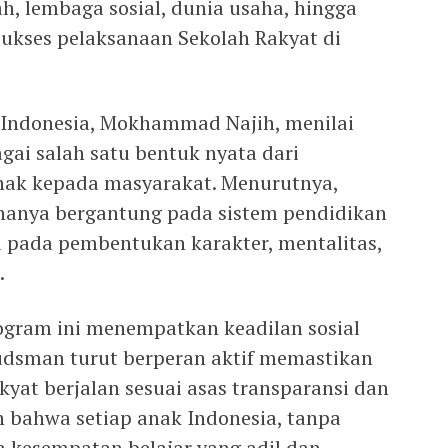
h, lembaga sosial, dunia usaha, hingga
ukses pelaksanaan Sekolah Rakyat di
Indonesia, Mokhammad Najih, menilai
gai salah satu bentuk nyata dari
ihak kepada masyarakat. Menurutnya,
anya bergantung pada sistem pendidikan
a pada pembentukan karakter, mentalitas,
.
ogram ini menempatkan keadilan sosial
udsman turut berperan aktif memastikan
yat berjalan sesuai asas transparansi dan
n bahwa setiap anak Indonesia, tanpa
h kesempatan belajar yang adil dan