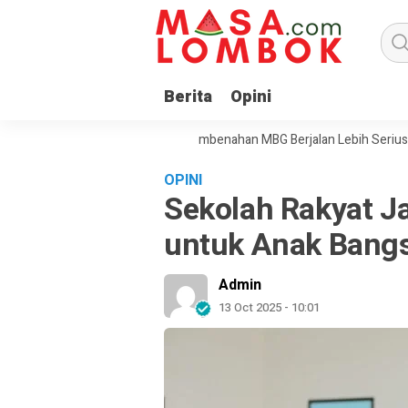
Berita
Opini
san BGN Menjadi Sinyal Pembenahan MBG Berjalan Lebih Serius
Pres
OPINI
Sekolah Rakyat Ja
untuk Anak Bang
Admin
13 Oct 2025 - 10:01