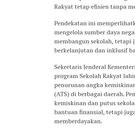
Rakyat tetap efisien tanpa me
Pendekatan ini memperliha
mengelola sumber daya negara
membangun sekolah, tetapi 
berkelanjutan dan inklusif 
Sekretaris Jenderal Kemente
program Sekolah Rakyat lahi
penurunan angka kemiskinan
(ATS) di berbagai daerah. P
kemiskinan dan putus sekola
bantuan finansial, tetapi ju
memberdayakan.