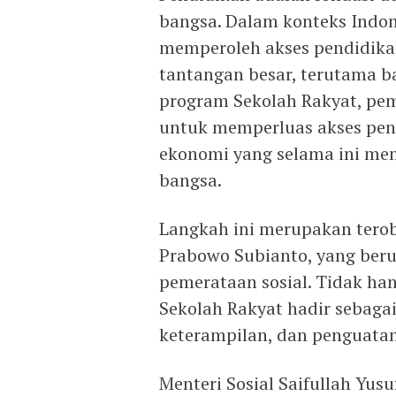
bangsa. Dalam konteks Indon
memperoleh akses pendidikan
tantangan besar, terutama b
program Sekolah Rakyat, p
untuk memperluas akses pen
ekonomi yang selama ini me
bangsa.
Langkah ini merupakan tero
Prabowo Subianto, yang beru
pemerataan sosial. Tidak han
Sekolah Rakyat hadir sebaga
keterampilan, dan penguata
Menteri Sosial Saifullah Yus