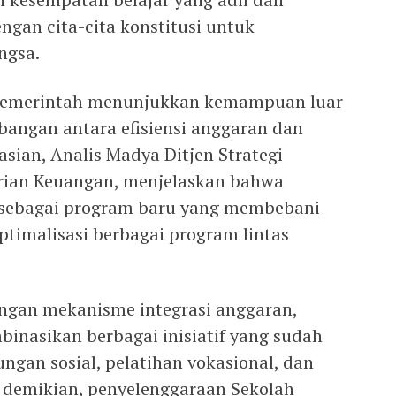
dengan cita-cita konstitusi untuk
ngsa.
l, pemerintah menunjukkan kemampuan luar
angan antara efisiensi anggaran dan
asian, Analis Madya Ditjen Strategi
rian Keuangan, menjelaskan bahwa
i sebagai program baru yang membebani
ptimalisasi berbagai program lintas
gan mekanisme integrasi anggaran,
inasikan berbagai inisiatif yang sudah
ungan sosial, pelatihan vokasional, dan
 demikian, penyelenggaraan Sekolah