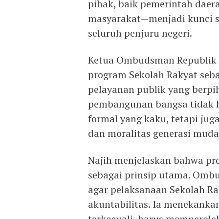
pihak, baik pemerintah daera
masyarakat—menjadi kunci s
seluruh penjuru negeri.
Ketua Ombudsman Republik 
program Sekolah Rakyat seba
pelayanan publik yang berp
pembangunan bangsa tidak h
formal yang kaku, tetapi jug
dan moralitas generasi muda
Najih menjelaskan bahwa pr
sebagai prinsip utama. Omb
agar pelaksanaan Sekolah Rak
akuntabilitas. Ia menekanka
terkecuali, harus memperole