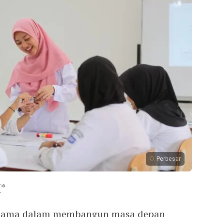
Perbesar
(*
 utama dalam membangun masa depan