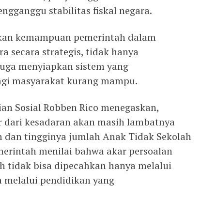
ngganggu stabilitas fiskal negara.
tkan kemampuan pemerintah dalam
 secara strategis, tidak hanya
juga menyiapkan sistem yang
bagi masyarakat kurang mampu.
rian Sosial Robben Rico menegaskan,
r dari kesadaran akan masih lambatnya
 dan tingginya jumlah Anak Tidak Sekolah
emerintah menilai bahwa akar persoalan
h tidak bisa dipecahkan hanya melalui
ga melalui pendidikan yang