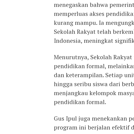
menegaskan bahwa pemerint
memperluas akses pendidikan
kurang mampu. Ia mengungk
Sekolah Rakyat telah berkemb
Indonesia, meningkat signifik
Menurutnya, Sekolah Rakyat 
pendidikan formal, melainka
dan keterampilan. Setiap u
hingga seribu siswa dari be
menjangkau kelompok masyar
pendidikan formal.
Gus Ipul juga menekankan pen
program ini berjalan efektif