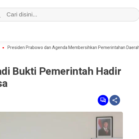
iden Prabowo dan Agenda Membersihkan Pemerintahan Daerah dari Kor
di Bukti Pemerintah Hadir
sa