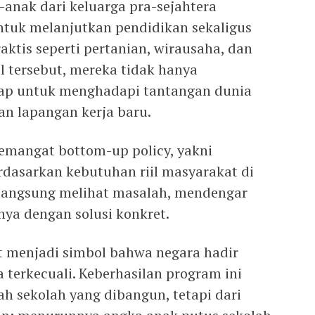
-anak dari keluarga pra-sejahtera
uk melanjutkan pendidikan sekaligus
ktis seperti pertanian, wirausaha, dan
l tersebut, mereka tidak hanya
siap untuk menghadapi tantangan dunia
n lapangan kerja baru.
emangat bottom-up policy, yakni
rdasarkan kebutuhan riil masyarakat di
 langsung melihat masalah, mendengar
nya dengan solusi konkret.
t menjadi simbol bahwa negara hadir
 terkecuali. Keberhasilan program ini
ah sekolah yang dibangun, tetapi dari