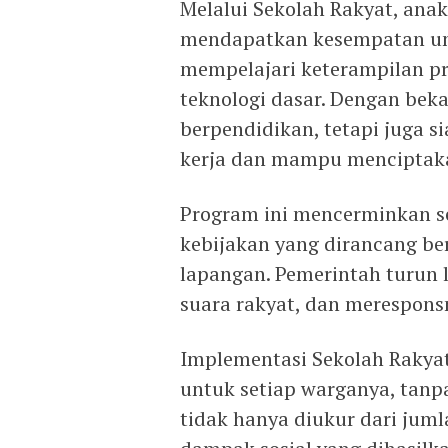
Melalui Sekolah Rakyat, anak
mendapatkan kesempatan unt
mempelajari keterampilan pra
teknologi dasar. Dengan beka
berpendidikan, tetapi juga 
kerja dan mampu menciptaka
Program ini mencerminkan s
kebijakan yang dirancang be
lapangan. Pemerintah turun
suara rakyat, dan merespons
Implementasi Sekolah Rakya
untuk setiap warganya, tanpa
tidak hanya diukur dari juml