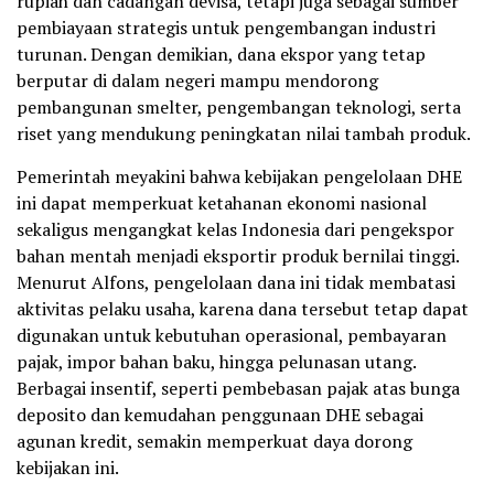
rupiah dan cadangan devisa, tetapi juga sebagai sumber
pembiayaan strategis untuk pengembangan industri
turunan. Dengan demikian, dana ekspor yang tetap
berputar di dalam negeri mampu mendorong
pembangunan smelter, pengembangan teknologi, serta
riset yang mendukung peningkatan nilai tambah produk.
Pemerintah meyakini bahwa kebijakan pengelolaan DHE
ini dapat memperkuat ketahanan ekonomi nasional
sekaligus mengangkat kelas Indonesia dari pengekspor
bahan mentah menjadi eksportir produk bernilai tinggi.
Menurut Alfons, pengelolaan dana ini tidak membatasi
aktivitas pelaku usaha, karena dana tersebut tetap dapat
digunakan untuk kebutuhan operasional, pembayaran
pajak, impor bahan baku, hingga pelunasan utang.
Berbagai insentif, seperti pembebasan pajak atas bunga
deposito dan kemudahan penggunaan DHE sebagai
agunan kredit, semakin memperkuat daya dorong
kebijakan ini.