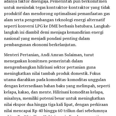
adanya faktor disengaja. Pemerintah pun berkomitmen
untuk menindak tegas kontraktor-kontraktor yang tidak
produktif dan mendorong optimalisasi pemanfaatan gas
alam serta pengembangan teknologi energi alternatif
seperti konversi LPG ke DME berbasis batubara. Langkah-
langkah ini diambil demi menjaga kemandirian energi
nasional yang menjadi pondasi penting dalam
pembangunan ekonomi berkelanjutan.
Menteri Pertanian, Andi Amran Sulaiman, turut
menegaskan komitmen pemerintah dalam
mengembangkan hilirisasi sektor pertanian guna
meningkatkan nilai tambah produk domestik. Fokus
utama diarahkan pada komoditas-komoditas unggulan
dengan ketersediaan bahan baku yang melimpah, seperti
kelapa, kakao, dan mente. Hilirisasi komoditas kelapa,
misalnya, memiliki potensi besar untuk meningkatkan
nilai ekspor dua hingga tiga kali lipat, dengan perkiraan
nilai mencapai Rp 40 hingga 60 triliun dari sebelumnya