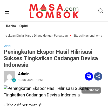
Berita
Opini
erdekaan Dinilai Harus Dijaga dengan Persatuan
Situasi Nasional Aman, Pub
OPINI
Peningkatan Ekspor Hasil Hilirisasi
Sukses Tingkatkan Cadangan Devisa
Indonesia
Admin
1 Jun 2025 - 13:51
Perbesar
Oleh: Arif Setiawan )*