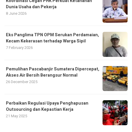
Koordinasi Cegah PHK Perkuat Ketahanan
Dunia Usaha dan Pekerja
8 June 2026
Eks Panglima TPN OPM Serukan Perdamaian,
Kecam Kekerasan terhadap Warga Sipil
7 February 2026
Pemulihan Pascabanjir Sumatera Dipercepat,
Akses Air Bersih Berangsur Normal
26 December 2025
Perbaikan Regulasi Upaya Penghapusan
Outsourcing dan Kepastian Kerja
21 May 2025