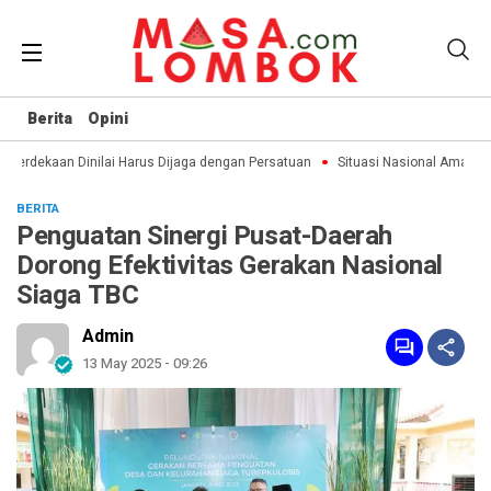
Berita
Opini
erdekaan Dinilai Harus Dijaga dengan Persatuan
Situasi Nasional Aman, Pu
BERITA
Penguatan Sinergi Pusat-Daerah
Dorong Efektivitas Gerakan Nasional
Siaga TBC
Admin
13 May 2025 - 09:26