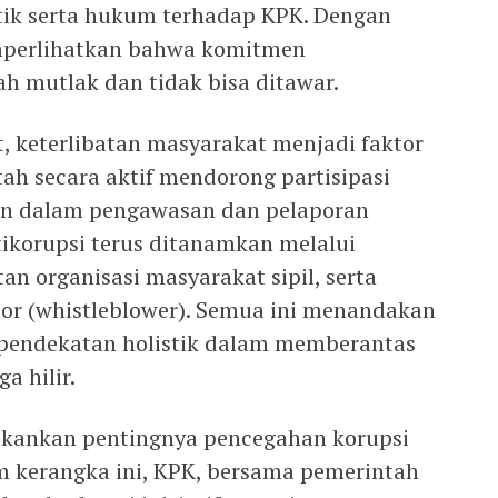
ik serta hukum terhadap KPK. Dengan
mperlihatkan bahwa komitmen
h mutlak dan tidak bisa ditawar.
, keterlibatan masyarakat menjadi faktor
tah secara aktif mendorong partisipasi
pan dalam pengawasan dan pelaporan
tikorupsi terus ditanamkan melalui
tan organisasi masyarakat sipil, serta
or (whistleblower). Semua ini menandakan
pendekatan holistik dalam memberantas
a hilir.
ekankan pentingnya pencegahan korupsi
m kerangka ini, KPK, bersama pemerintah