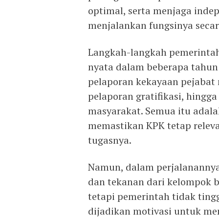
optimal, serta menjaga ind
menjalankan fungsinya secar
Langkah-langkah pemerinta
nyata dalam beberapa tahun t
pelaporan kekayaan pejabat 
pelaporan gratifikasi, hingg
masyarakat. Semua itu adala
memastikan KPK tetap releva
tugasnya.
Namun, dalam perjalanannya, 
dan tekanan dari kelompok 
tetapi pemerintah tidak ting
dijadikan motivasi untuk me