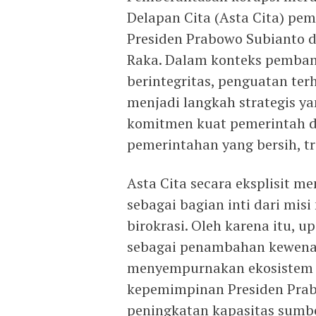
Delapan Cita (Asta Cita) pe
Presiden Prabowo Subianto 
Raka. Dalam konteks pemban
berintegritas, penguatan te
menjadi langkah strategis y
komitmen kuat pemerintah d
pemerintahan yang bersih, t
Asta Cita secara eksplisit 
sebagai bagian inti dari mi
birokrasi. Oleh karena itu,
sebagai penambahan kewenan
menyempurnakan ekosistem in
kepemimpinan Presiden Pra
peningkatan kapasitas sumb