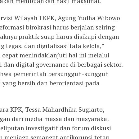
i akan membuahkan hasil maksimal.
ervisi Wilayah I KPK, Agung Yudha Wibowo
ormasi birokrasi harus berjalan seiring
knya praktik suap harus disikapi dengan
 tegas, dan digitalisasi tata kelola,”
cepat menindaklanjuti hal ini melalui
 dan digital governance di berbagai sektor.
ahwa pemerintah bersungguh-sungguh
 yang bersih dan berorientasi pada
cara KPK, Tessa Mahardhika Sugiarto,
gan dari media massa dan masyarakat
eliputan investigatif dan forum diskusi
am menjaga semangat antikorupsi tetap