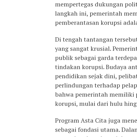
mempertegas dukungan polit
langkah ini, pemerintah me
pemberantasan korupsi adala
Di tengah tantangan tersebut
yang sangat krusial. Pemerin
publik sebagai garda terde
tindakan korupsi. Budaya an
pendidikan sejak dini, peliba
perlindungan terhadap pelap
bahwa pemerintah memiliki 
korupsi, mulai dari hulu hingg
Program Asta Cita juga men
sebagai fondasi utama. Dala