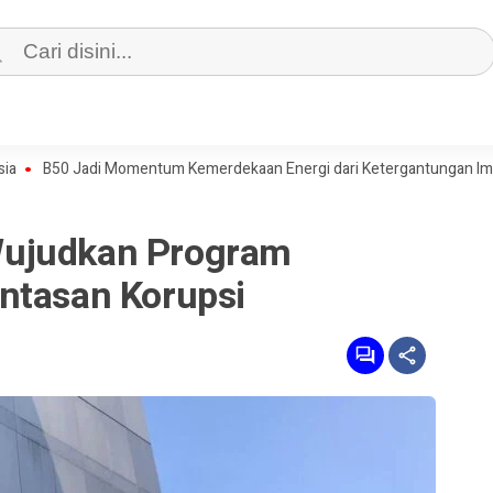
50 Jadi Momentum Kemerdekaan Energi dari Ketergantungan Impor Min
ujudkan Program
ntasan Korupsi