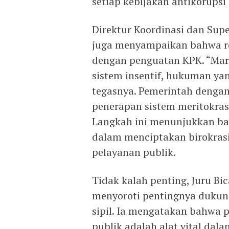
setiap kebijakan antikorups
Direktur Koordinasi dan Sup
juga menyampaikan bahwa ref
dengan penguatan KPK. “Mara
sistem insentif, hukuman yang
tegasnya. Pemerintah dengan 
penerapan sistem meritokrasi
Langkah ini menunjukkan b
dalam menciptakan birokrasi
pelayanan publik.
Tidak kalah penting, Juru Bi
menyoroti pentingnya dukun
sipil. Ia mengatakan bahwa p
publik adalah alat vital dal