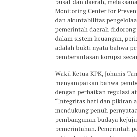
pusat dan daerah, melaksanak
Monitoring Center for Preve
dan akuntabilitas pengelola
pemerintah daerah didorong 
dalam sistem keuangan, peri
adalah bukti nyata bahwa p
pemberantasan korupsi secar
Wakil Ketua KPK, Johanis T
menyampaikan bahwa pember
dengan perbaikan regulasi a
“Integritas hati dan pikiran
mendukung penuh pernyataa
pembangunan budaya kejujur
pemerintahan. Pemerintah pe