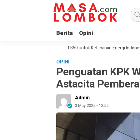
Berita
Opini
-81 RI, Pemerintah Perkuat B50 untuk Ketahanan Energi Indonesia
B
OPINI
Penguatan KPK W
Astacita Pembera
Admin
3 May 2025 - 12:55