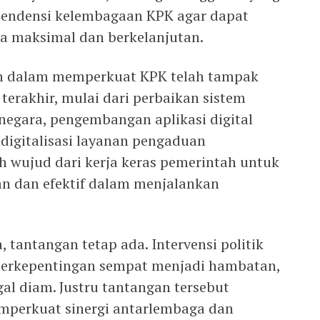
ependensi kelembagaan KPK agar dapat
a maksimal dan berkelanjutan.
h dalam memperkuat KPK telah tampak
erakhir, mulai dari perbaikan sistem
negara, pengembangan aplikasi digital
a digitalisasi layanan pengaduan
h wujud dari kerja keras pemerintah untuk
n dan efektif dalam menjalankan
tantangan tetap ada. Intervensi politik
berkepentingan sempat menjadi hambatan,
gal diam. Justru tantangan tersebut
mperkuat sinergi antarlembaga dan