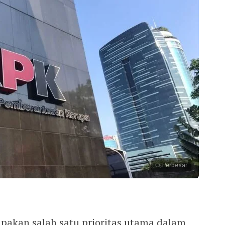
Perbesar
pakan salah satu prioritas utama dalam