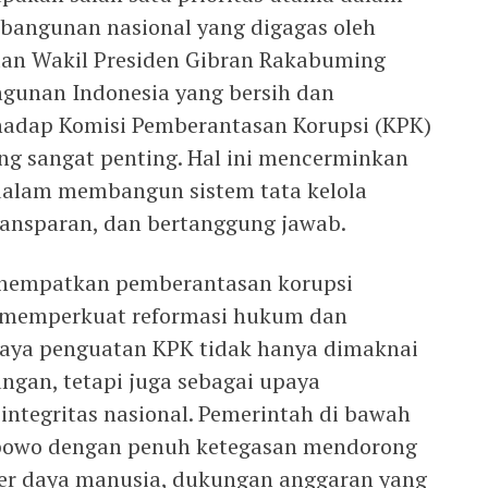
mbangunan nasional yang digagas oleh
dan Wakil Presiden Gibran Rakabuming
gunan Indonesia yang bersih dan
rhadap Komisi Pemberantasan Korupsi (KPK)
ang sangat penting. Hal ini mencerminkan
alam membangun sistem tata kelola
ransparan, dan bertanggung jawab.
menempatkan pemberantasan korupsi
si memperkuat reformasi hukum dan
 upaya penguatan KPK tidak hanya dimaknai
gan, tetapi juga sebagai upaya
tegritas nasional. Pemerintah di bawah
bowo dengan penuh ketegasan mendorong
er daya manusia, dukungan anggaran yang