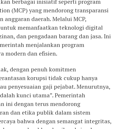
an berbagai inisiatif seperti program
ntion (MCP) yang mendorong transparansi
an anggaran daerah. Melalui MCP,
untuk memanfaatkan teknologi digital
zinan, dan pengadaan barang dan jasa. Ini
emerintah menjalankan program
a modern dan efisien.
anak, dengan penuh komitmen
antasan korupsi tidak cukup hanya
tau penyesuaian gaji pejabat. Menurutnya,
 adalah kunci utama”. Pemerintah
n ini dengan terus mendorong
an dan etika publik dalam sistem
rcaya bahwa dengan semangat integritas,