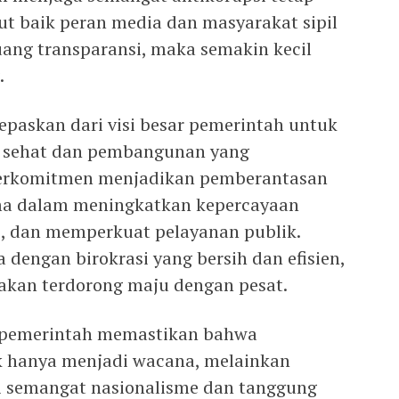
t baik peran media dan masyarakat sipil
uang transparansi, maka semakin kecil
.
epaskan dari visi besar pemerintah untuk
 sehat dan pembangunan yang
berkomitmen menjadikan pemberantasan
ama dalam meningkatkan kepercayaan
i, dan memperkuat pelayanan publik.
dengan birokrasi yang bersih dan efisien,
kan terdorong maju dengan pesat.
, pemerintah memastikan bahwa
k hanya menjadi wacana, melainkan
i semangat nasionalisme dan tanggung