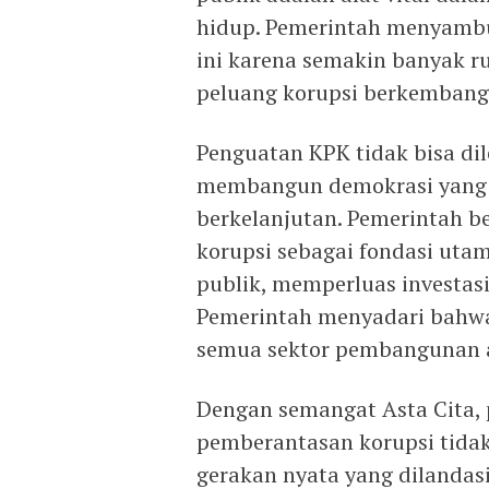
hidup. Pemerintah menyambu
ini karena semakin banyak r
peluang korupsi berkembang
Penguatan KPK tidak bisa dil
membangun demokrasi yang
berkelanjutan. Pemerintah 
korupsi sebagai fondasi ut
publik, memperluas investas
Pemerintah menyadari bahwa 
semua sektor pembangunan a
Dengan semangat Asta Cita
pemberantasan korupsi tida
gerakan nyata yang dilandas