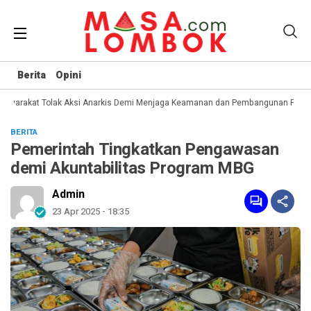
Berita
Opini
syarakat Tolak Aksi Anarkis Demi Menjaga Keamanan dan Pembangunan Papua
BERITA
Pemerintah Tingkatkan Pengawasan
demi Akuntabilitas Program MBG
Admin
23 Apr 2025 - 18:35