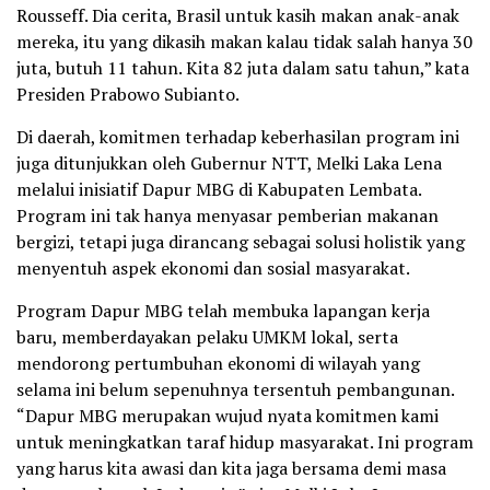
Rousseff. Dia cerita, Brasil untuk kasih makan anak-anak
mereka, itu yang dikasih makan kalau tidak salah hanya 30
juta, butuh 11 tahun. Kita 82 juta dalam satu tahun,” kata
Presiden Prabowo Subianto.
Di daerah, komitmen terhadap keberhasilan program ini
juga ditunjukkan oleh Gubernur NTT, Melki Laka Lena
melalui inisiatif Dapur MBG di Kabupaten Lembata.
Program ini tak hanya menyasar pemberian makanan
bergizi, tetapi juga dirancang sebagai solusi holistik yang
menyentuh aspek ekonomi dan sosial masyarakat.
Program Dapur MBG telah membuka lapangan kerja
baru, memberdayakan pelaku UMKM lokal, serta
mendorong pertumbuhan ekonomi di wilayah yang
selama ini belum sepenuhnya tersentuh pembangunan.
“Dapur MBG merupakan wujud nyata komitmen kami
untuk meningkatkan taraf hidup masyarakat. Ini program
yang harus kita awasi dan kita jaga bersama demi masa