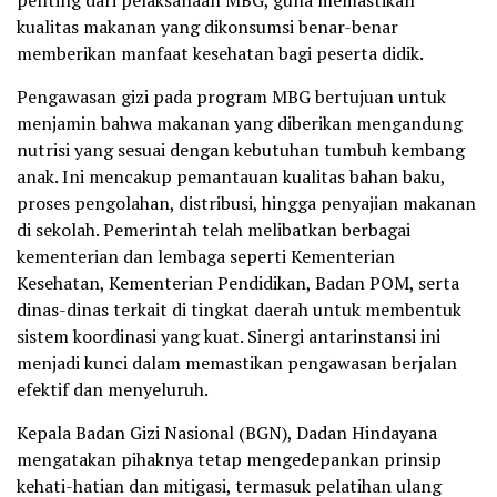
penting dari pelaksanaan MBG, guna memastikan
kualitas makanan yang dikonsumsi benar-benar
memberikan manfaat kesehatan bagi peserta didik.
Pengawasan gizi pada program MBG bertujuan untuk
menjamin bahwa makanan yang diberikan mengandung
nutrisi yang sesuai dengan kebutuhan tumbuh kembang
anak. Ini mencakup pemantauan kualitas bahan baku,
proses pengolahan, distribusi, hingga penyajian makanan
di sekolah. Pemerintah telah melibatkan berbagai
kementerian dan lembaga seperti Kementerian
Kesehatan, Kementerian Pendidikan, Badan POM, serta
dinas-dinas terkait di tingkat daerah untuk membentuk
sistem koordinasi yang kuat. Sinergi antarinstansi ini
menjadi kunci dalam memastikan pengawasan berjalan
efektif dan menyeluruh.
Kepala Badan Gizi Nasional (BGN), Dadan Hindayana
mengatakan pihaknya tetap mengedepankan prinsip
kehati-hatian dan mitigasi, termasuk pelatihan ulang