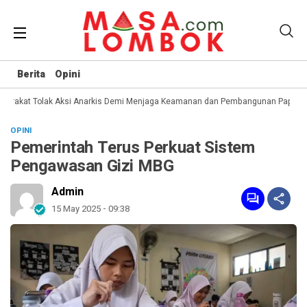
Berita
Opini
rakat Tolak Aksi Anarkis Demi Menjaga Keamanan dan Pembangunan Papua
OPINI
Pemerintah Terus Perkuat Sistem
Pengawasan Gizi MBG
Admin
15 May 2025 - 09:38