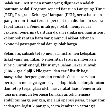
Salah satu instrumen utama yang digunakan adalah
bantuan sosial. Program seperti Bantuan Langsung Tunai
(BLT), Program Keluarga Harapan (PKH), serta bantuan
pangan non-tunai terus diperkuat dan disalurkan secara
tepat sasaran. Pemerintah juga telah memperluas
cakupan penerima bantuan dalam rangka mengantisipasi
kelompok rentan baru yang muncul akibat tekanan
ekonomi pascapandemi dan gejolak harga.
Selain itu, subsidi tetap menjadi instrumen kebijakan
fiskal yang signifikan. Pemerintah terus memberikan
subsidi untuk energi, khususnya Bahan Bakar Minyak
(BBM), gas elpiji 3 kilogram, dan tarif listrik bagi
masyarakat berpenghasilan rendah. Subsidi tersebut
bertujuan menjaga agar biaya hidup tidak melonjak tajam
dan tetap terjangkau oleh masyarakat luas. Pemerintah
juga menempuh berbagai langkah untuk menjaga
stabilitas harga pangan, melalui operasi pasar, penguatan
cadangan logistik pangan, serta kemitraan strategis