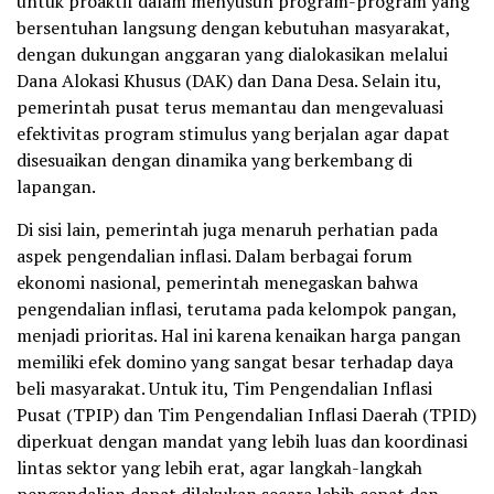
untuk proaktif dalam menyusun program-program yang
bersentuhan langsung dengan kebutuhan masyarakat,
dengan dukungan anggaran yang dialokasikan melalui
Dana Alokasi Khusus (DAK) dan Dana Desa. Selain itu,
pemerintah pusat terus memantau dan mengevaluasi
efektivitas program stimulus yang berjalan agar dapat
disesuaikan dengan dinamika yang berkembang di
lapangan.
Di sisi lain, pemerintah juga menaruh perhatian pada
aspek pengendalian inflasi. Dalam berbagai forum
ekonomi nasional, pemerintah menegaskan bahwa
pengendalian inflasi, terutama pada kelompok pangan,
menjadi prioritas. Hal ini karena kenaikan harga pangan
memiliki efek domino yang sangat besar terhadap daya
beli masyarakat. Untuk itu, Tim Pengendalian Inflasi
Pusat (TPIP) dan Tim Pengendalian Inflasi Daerah (TPID)
diperkuat dengan mandat yang lebih luas dan koordinasi
lintas sektor yang lebih erat, agar langkah-langkah
pengendalian dapat dilakukan secara lebih cepat dan