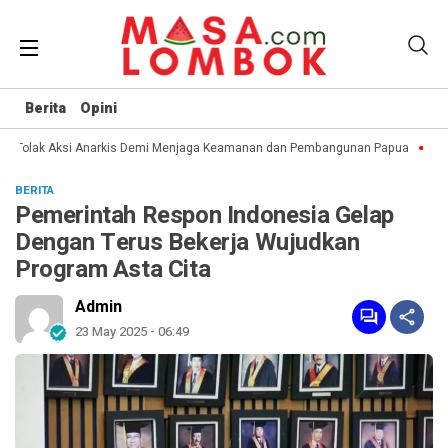
Berita
Opini
t Tolak Aksi Anarkis Demi Menjaga Keamanan dan Pembangunan Papua
BMP
BERITA
Pemerintah Respon Indonesia Gelap
Dengan Terus Bekerja Wujudkan
Program Asta Cita
Admin
23 May 2025 - 06:49