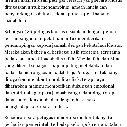
menurunkan ratusan petugas terlatih yang secara khusus
ditugaskan untuk mendampingi jamaah lansia dan
penyandang disabilitas selama puncak pelaksanaan
ibadah haji.
Sebanyak 183 petugas khusus disiapkan dengan penuh
pertimbangan dan pelatihan untuk memberikan
pendampingan kepada jamaah dengan kebutuhan khusus.
Mereka akan bekerja di berbagai titik strategis, terutama
pada saat puncak ibadah di Arafah, Muzdalifah, dan Mina,
yang dikenal sebagai tahapan paling melelahkan dan
padat dalam rangkaian ibadah haji. Petugas ini tak hanya
ditugaskan membantu mobilitas fisik, tetapi juga
diharapkan mampu memberikan dukungan emosional
dan spiritual agar para jamaah yang didampingi tetap
dapat menjalankan ibadah dengan baik meski
menghadapi keterbatasan fisik.
Kehadiran para petugas ini merupakan bentuk nyata
perhatian pemerintah terhadap kelompok rentan. Dalam