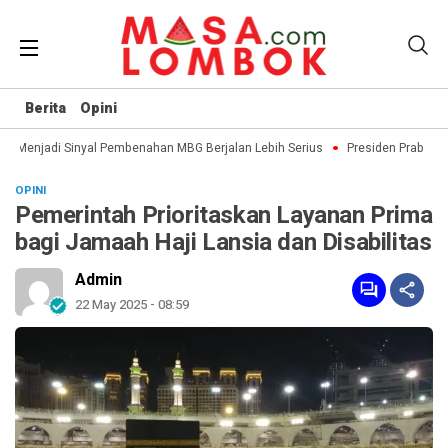
Berita
Opini
Menjadi Sinyal Pembenahan MBG Berjalan Lebih Serius
Presiden Prabowo d
OPINI
Pemerintah Prioritaskan Layanan Prima
bagi Jamaah Haji Lansia dan Disabilitas
Admin
22 May 2025 - 08:59