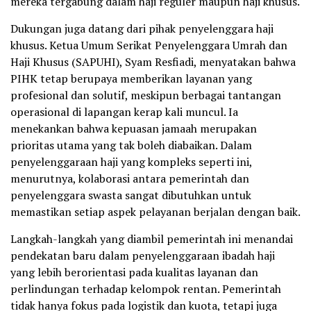
mereka tergabung dalam haji reguler maupun haji khusus.
Dukungan juga datang dari pihak penyelenggara haji
khusus. Ketua Umum Serikat Penyelenggara Umrah dan
Haji Khusus (SAPUHI), Syam Resfiadi, menyatakan bahwa
PIHK tetap berupaya memberikan layanan yang
profesional dan solutif, meskipun berbagai tantangan
operasional di lapangan kerap kali muncul. Ia
menekankan bahwa kepuasan jamaah merupakan
prioritas utama yang tak boleh diabaikan. Dalam
penyelenggaraan haji yang kompleks seperti ini,
menurutnya, kolaborasi antara pemerintah dan
penyelenggara swasta sangat dibutuhkan untuk
memastikan setiap aspek pelayanan berjalan dengan baik.
Langkah-langkah yang diambil pemerintah ini menandai
pendekatan baru dalam penyelenggaraan ibadah haji
yang lebih berorientasi pada kualitas layanan dan
perlindungan terhadap kelompok rentan. Pemerintah
tidak hanya fokus pada logistik dan kuota, tetapi juga