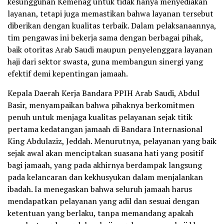
kesungguhan Kemenag untuk tidak hanya menyediakan
layanan, tetapi juga memastikan bahwa layanan tersebut
diberikan dengan kualitas terbaik. Dalam pelaksanaannya,
tim pengawas ini bekerja sama dengan berbagai pihak,
baik otoritas Arab Saudi maupun penyelenggara layanan
haji dari sektor swasta, guna membangun sinergi yang
efektif demi kepentingan jamaah.
Kepala Daerah Kerja Bandara PPIH Arab Saudi, Abdul
Basir, menyampaikan bahwa pihaknya berkomitmen
penuh untuk menjaga kualitas pelayanan sejak titik
pertama kedatangan jamaah di Bandara Internasional
King Abdulaziz, Jeddah. Menurutnya, pelayanan yang baik
sejak awal akan menciptakan suasana hati yang positif
bagi jamaah, yang pada akhirnya berdampak langsung
pada kelancaran dan kekhusyukan dalam menjalankan
ibadah. Ia menegaskan bahwa seluruh jamaah harus
mendapatkan pelayanan yang adil dan sesuai dengan
ketentuan yang berlaku, tanpa memandang apakah