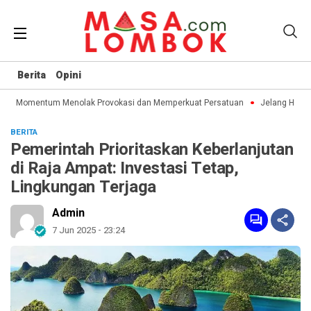
Berita
Opini
adi Momentum Menolak Provokasi dan Memperkuat Persatuan
Jelang Hari K
BERITA
Pemerintah Prioritaskan Keberlanjutan
di Raja Ampat: Investasi Tetap,
Lingkungan Terjaga
Admin
7 Jun 2025 - 23:24