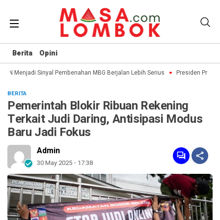
Berita
Opini
GN Menjadi Sinyal Pembenahan MBG Berjalan Lebih Serius
Presiden Prabowo
BERITA
Pemerintah Blokir Ribuan Rekening
Terkait Judi Daring, Antisipasi Modus
Baru Jadi Fokus
Admin
30 May 2025 - 17:38