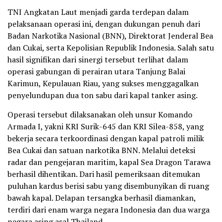
TNI Angkatan Laut menjadi garda terdepan dalam
pelaksanaan operasi ini, dengan dukungan penuh dari
Badan Narkotika Nasional (BNN), Direktorat Jenderal Bea
dan Cukai, serta Kepolisian Republik Indonesia. Salah satu
hasil signifikan dari sinergi tersebut terlihat dalam
operasi gabungan di perairan utara Tanjung Balai
Karimun, Kepulauan Riau, yang sukses menggagalkan
penyelundupan dua ton sabu dari kapal tanker asing.
Operasi tersebut dilaksanakan oleh unsur Komando
Armada I, yakni KRI Surik-645 dan KRI Silea-858, yang
bekerja secara terkoordinasi dengan kapal patroli milik
Bea Cukai dan satuan narkotika BNN. Melalui deteksi
radar dan pengejaran maritim, kapal Sea Dragon Tarawa
berhasil dihentikan. Dari hasil pemeriksaan ditemukan
puluhan kardus berisi sabu yang disembunyikan di ruang
bawah kapal. Delapan tersangka berhasil diamankan,
terdiri dari enam warga negara Indonesia dan dua warga
negara asing asal Thailand.