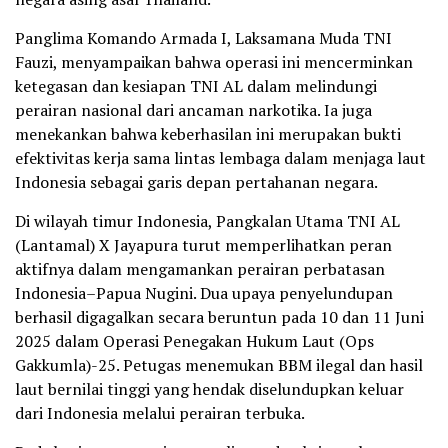
Panglima Komando Armada I, Laksamana Muda TNI
Fauzi, menyampaikan bahwa operasi ini mencerminkan
ketegasan dan kesiapan TNI AL dalam melindungi
perairan nasional dari ancaman narkotika. Ia juga
menekankan bahwa keberhasilan ini merupakan bukti
efektivitas kerja sama lintas lembaga dalam menjaga laut
Indonesia sebagai garis depan pertahanan negara.
Di wilayah timur Indonesia, Pangkalan Utama TNI AL
(Lantamal) X Jayapura turut memperlihatkan peran
aktifnya dalam mengamankan perairan perbatasan
Indonesia–Papua Nugini. Dua upaya penyelundupan
berhasil digagalkan secara beruntun pada 10 dan 11 Juni
2025 dalam Operasi Penegakan Hukum Laut (Ops
Gakkumla)-25. Petugas menemukan BBM ilegal dan hasil
laut bernilai tinggi yang hendak diselundupkan keluar
dari Indonesia melalui perairan terbuka.