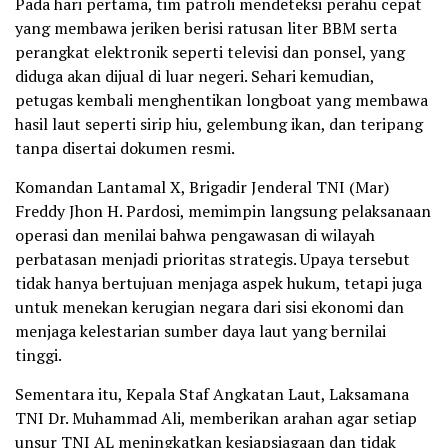
Pada hari pertama, tim patroli mendeteksi perahu cepat
yang membawa jeriken berisi ratusan liter BBM serta
perangkat elektronik seperti televisi dan ponsel, yang
diduga akan dijual di luar negeri. Sehari kemudian,
petugas kembali menghentikan longboat yang membawa
hasil laut seperti sirip hiu, gelembung ikan, dan teripang
tanpa disertai dokumen resmi.
Komandan Lantamal X, Brigadir Jenderal TNI (Mar)
Freddy Jhon H. Pardosi, memimpin langsung pelaksanaan
operasi dan menilai bahwa pengawasan di wilayah
perbatasan menjadi prioritas strategis. Upaya tersebut
tidak hanya bertujuan menjaga aspek hukum, tetapi juga
untuk menekan kerugian negara dari sisi ekonomi dan
menjaga kelestarian sumber daya laut yang bernilai
tinggi.
Sementara itu, Kepala Staf Angkatan Laut, Laksamana
TNI Dr. Muhammad Ali, memberikan arahan agar setiap
unsur TNI AL meningkatkan kesiapsiagaan dan tidak