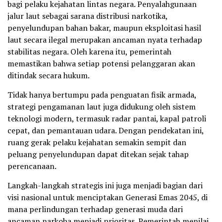
bagi pelaku kejahatan lintas negara. Penyalahgunaan
jalur laut sebagai sarana distribusi narkotika,
penyelundupan bahan bakar, maupun eksploitasi hasil
laut secara ilegal merupakan ancaman nyata terhadap
stabilitas negara. Oleh karena itu, pemerintah
memastikan bahwa setiap potensi pelanggaran akan
ditindak secara hukum.
Tidak hanya bertumpu pada penguatan fisik armada,
strategi pengamanan laut juga didukung oleh sistem
teknologi modern, termasuk radar pantai, kapal patroli
cepat, dan pemantauan udara. Dengan pendekatan ini,
ruang gerak pelaku kejahatan semakin sempit dan
peluang penyelundupan dapat ditekan sejak tahap
perencanaan.
Langkah-langkah strategis ini juga menjadi bagian dari
visi nasional untuk menciptakan Generasi Emas 2045, di
mana perlindungan terhadap generasi muda dari
ancaman narkoba menjadi prioritas. Pemerintah menilai