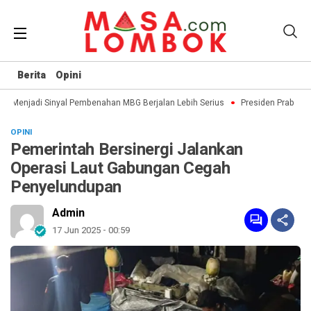
Berita
Opini
Menjadi Sinyal Pembenahan MBG Berjalan Lebih Serius
Presiden Prabowo d
OPINI
Pemerintah Bersinergi Jalankan
Operasi Laut Gabungan Cegah
Penyelundupan
Admin
17 Jun 2025 - 00:59