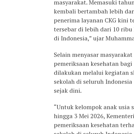
masyarakat. Memasuki tahun 
kembali bertambah lebih dari
penerima layanan CKG kini t
tersebar di lebih dari 10 ri
di Indonesia,” ujar Muhamma
Selain menyasar masyaraka
pemeriksaan kesehatan bagi 
dilakukan melalui kegiatan s
sekolah di seluruh Indonesi
sejak dini.
“Untuk kelompok anak usia se
hingga 3 Mei 2026, Kementer
pemeriksaan kesehatan terhad
sekolah di seluruh Indonesia,