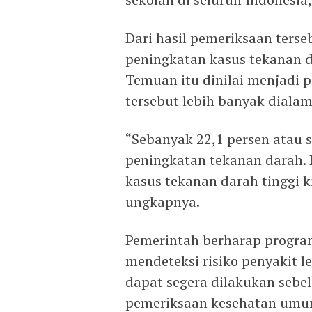
Dari hasil pemeriksaan ter
peningkatan kasus tekanan d
Temuan itu dinilai menjadi p
tersebut lebih banyak diala
“Sebanyak 22,1 persen atau s
peningkatan tekanan darah. 
kasus tekanan darah tinggi 
ungkapnya.
Pemerintah berharap prog
mendeteksi risiko penyakit 
dapat segera dilakukan sebe
pemeriksaan kesehatan umu