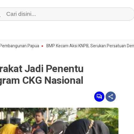
gunan Papua
BMP Kecam Aksi KNPB, Serukan Persatuan Demi Papua 
rakat Jadi Penentu
gram CKG Nasional