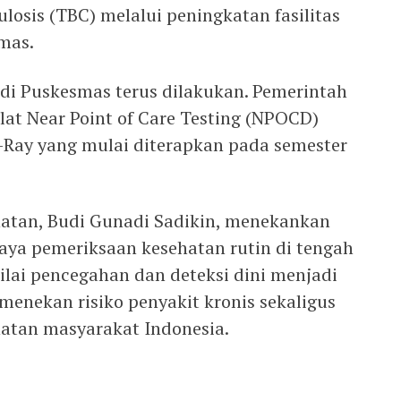
osis (TBC) melalui peningkatan fasilitas
mas.
 di Puskesmas terus dilakukan. Pemerintah
t Near Point of Care Testing (NPOCD)
-Ray yang mulai diterapkan pada semester
hatan, Budi Gunadi Sadikin, menekankan
a pemeriksaan kesehatan rutin di tengah
lai pencegahan dan deteksi dini menjadi
 menekan risiko penyakit kronis sekaligus
atan masyarakat Indonesia.