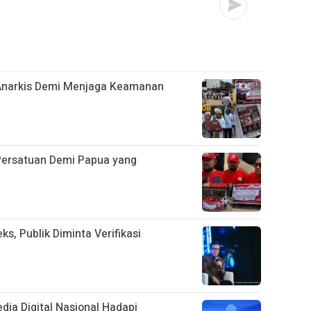
 Anarkis Demi Menjaga Keamanan
ersatuan Demi Papua yang
s, Publik Diminta Verifikasi
ia Digital Nasional Hadapi