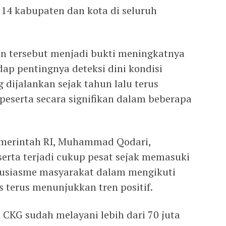
514 kabupaten dan kota di seluruh
n tersebut menjadi bukti meningkatnya
ap pentingnya deteksi dini kondisi
dijalankan sejak tahun lalu terus
eserta secara signifikan dalam beberapa
emerintah RI, Muhammad Qodari,
rta terjadi cukup pesat sejak memasuki
tusiasme masyarakat dalam mengikuti
 terus menunjukkan tren positif.
CKG sudah melayani lebih dari 70 juta