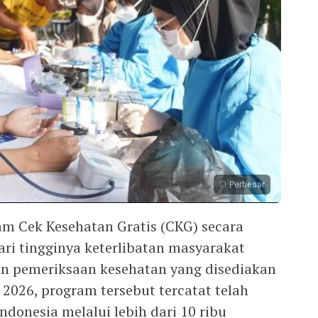
Perbesar
am Cek Kesehatan Gratis (CKG) secara
dari tingginya keterlibatan masyarakat
 pemeriksaan kesehatan yang disediakan
2026, program tersebut tercatat telah
donesia melalui lebih dari 10 ribu