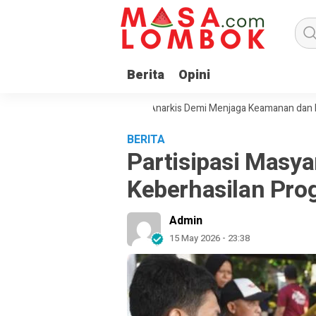
Berita
Opini
ak Masyarakat Tolak Aksi Anarkis Demi Menjaga Keamanan dan Pemban
BERITA
Partisipasi Masya
Keberhasilan Pro
Admin
15 May 2026 - 23:38