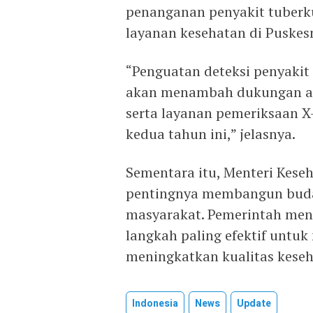
penanganan penyakit tuberkul
layanan kesehatan di Puskes
“Penguatan deteksi penyakit
akan menambah dukungan ala
serta layanan pemeriksaan X
kedua tahun ini,” jelasnya.
Sementara itu, Menteri Kese
pentingnya membangun buday
masyarakat. Pemerintah meni
langkah paling efektif untuk
meningkatkan kualitas keseh
Indonesia
News
Update