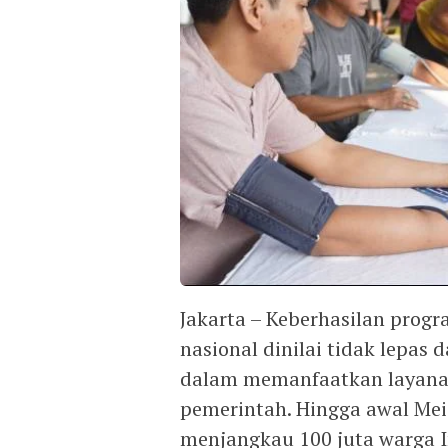
Jakarta – Keberhasilan progr
nasional dinilai tidak lepas 
dalam memanfaatkan layanan
pemerintah. Hingga awal Mei 
menjangkau 100 juta warga In