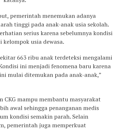
sebut, pemerintah menemukan adanya
arah tinggi pada anak-anak usia sekolah.
erhatian serius karena sebelumnya kondisi
mi kelompok usia dewasa.
ekitar 663 ribu anak terdeteksi mengalami
Kondisi ini menjadi fenomena baru karena
kini mulai ditemukan pada anak-anak,”
ram CKG mampu membantu masyarakat
lebih awal sehingga penanganan medis
lum kondisi semakin parah. Selain
m, pemerintah juga memperkuat