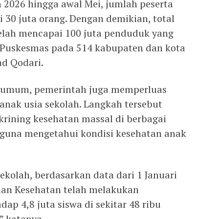
2026 hingga awal Mei, jumlah peserta
 30 juta orang. Dengan demikian, total
elah mencapai 100 juta penduduk yang
bu Puskesmas pada 514 kabupaten dan kota
d Qodari.
t umum, pemerintah juga memperluas
anak usia sekolah. Langkah tersebut
krining kesehatan massal di berbagai
a guna mengetahui kondisi kesehatan anak
kolah, berdasarkan data dari 1 Januari
ian Kesehatan telah melakukan
ap 4,8 juta siswa di sekitar 48 ribu
” katanya.