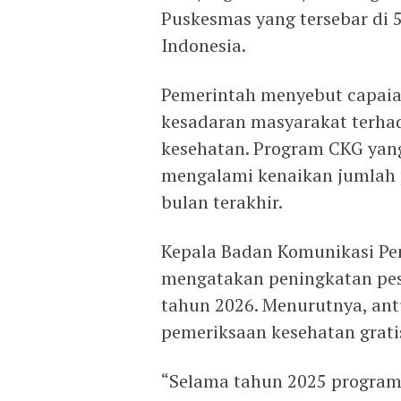
Puskesmas yang tersebar di 
Indonesia.
Pemerintah menyebut capaia
kesadaran masyarakat terhad
kesehatan. Program CKG yang 
mengalami kenaikan jumlah p
bulan terakhir.
Kepala Badan Komunikasi P
mengatakan peningkatan pese
tahun 2026. Menurutnya, an
pemeriksaan kesehatan gratis
“Selama tahun 2025 program 