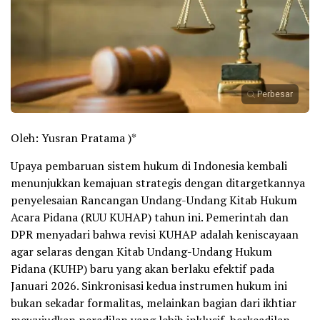
Perbesar
Oleh: Yusran Pratama )*
Upaya pembaruan sistem hukum di Indonesia kembali
menunjukkan kemajuan strategis dengan ditargetkannya
penyelesaian Rancangan Undang-Undang Kitab Hukum
Acara Pidana (RUU KUHAP) tahun ini. Pemerintah dan
DPR menyadari bahwa revisi KUHAP adalah keniscayaan
agar selaras dengan Kitab Undang-Undang Hukum
Pidana (KUHP) baru yang akan berlaku efektif pada
Januari 2026. Sinkronisasi kedua instrumen hukum ini
bukan sekadar formalitas, melainkan bagian dari ikhtiar
mewujudkan peradilan yang lebih inklusif, berkeadilan,