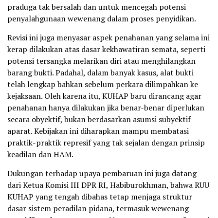
praduga tak bersalah dan untuk mencegah potensi
penyalahgunaan wewenang dalam proses penyidikan.
Revisi ini juga menyasar aspek penahanan yang selama ini
kerap dilakukan atas dasar kekhawatiran semata, seperti
potensi tersangka melarikan diri atau menghilangkan
barang bukti. Padahal, dalam banyak kasus, alat bukti
telah lengkap bahkan sebelum perkara dilimpahkan ke
kejaksaan. Oleh karena itu, KUHAP baru dirancang agar
penahanan hanya dilakukan jika benar-benar diperlukan
secara obyektif, bukan berdasarkan asumsi subyektif
aparat. Kebijakan ini diharapkan mampu membatasi
praktik-praktik represif yang tak sejalan dengan prinsip
keadilan dan HAM.
Dukungan terhadap upaya pembaruan ini juga datang
dari Ketua Komisi III DPR RI, Habiburokhman, bahwa RUU
KUHAP yang tengah dibahas tetap menjaga struktur
dasar sistem peradilan pidana, termasuk wewenang