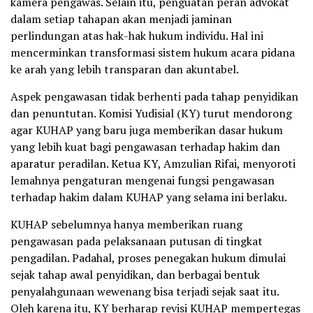
kamera pengawas. Selain itu, penguatan peran advokat
dalam setiap tahapan akan menjadi jaminan
perlindungan atas hak-hak hukum individu. Hal ini
mencerminkan transformasi sistem hukum acara pidana
ke arah yang lebih transparan dan akuntabel.
Aspek pengawasan tidak berhenti pada tahap penyidikan
dan penuntutan. Komisi Yudisial (KY) turut mendorong
agar KUHAP yang baru juga memberikan dasar hukum
yang lebih kuat bagi pengawasan terhadap hakim dan
aparatur peradilan. Ketua KY, Amzulian Rifai, menyoroti
lemahnya pengaturan mengenai fungsi pengawasan
terhadap hakim dalam KUHAP yang selama ini berlaku.
KUHAP sebelumnya hanya memberikan ruang
pengawasan pada pelaksanaan putusan di tingkat
pengadilan. Padahal, proses penegakan hukum dimulai
sejak tahap awal penyidikan, dan berbagai bentuk
penyalahgunaan wewenang bisa terjadi sejak saat itu.
Oleh karena itu, KY berharap revisi KUHAP mempertegas