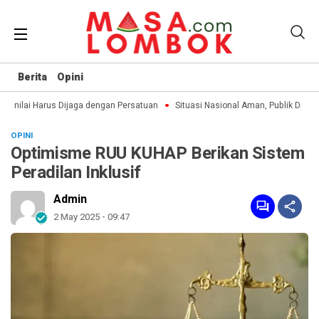
Berita
Opini
nilai Harus Dijaga dengan Persatuan
Situasi Nasional Aman, Publik Dimint
OPINI
Optimisme RUU KUHAP Berikan Sistem
Peradilan Inklusif
Admin
2 May 2025 - 09:47