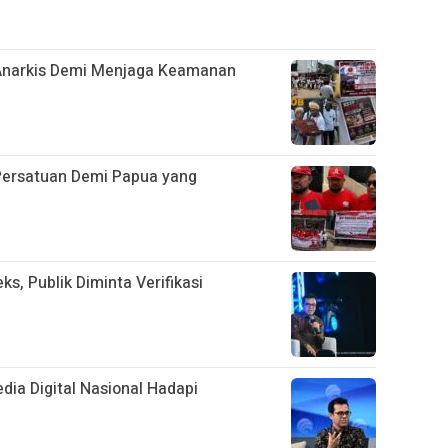
 Anarkis Demi Menjaga Keamanan
ersatuan Demi Papua yang
s, Publik Diminta Verifikasi
ia Digital Nasional Hadapi