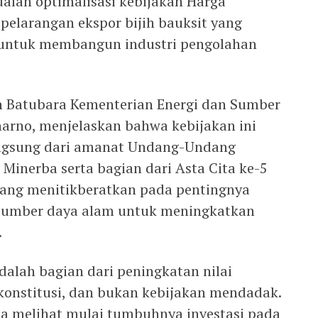
adalah optimalisasi kebijakan Harga
pelarangan ekspor bijih bauksit yang
n untuk membangun industri pengolahan
an Batubara Kementerian Energi dan Sumber
narno, menjelaskan bahwa kebijakan ini
ngsung dari amanat Undang-Undang
Minerba serta bagian dari Asta Cita ke-5
yang menitikberatkan pada pentingnya
si sumber daya alam untuk meningkatkan
.
alah bagian dari peningkatan nilai
konstitusi, dan bukan kebijakan mendadak.
ita melihat mulai tumbuhnya investasi pada