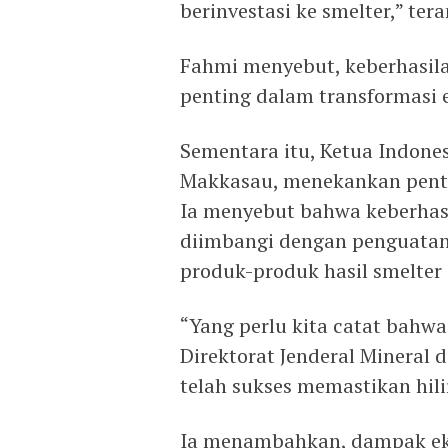
berinvestasi ke smelter,” ter
Fahmi menyebut, keberhasila
penting dalam transformasi 
Sementara itu, Ketua Indone
Makkasau, menekankan penting
Ia menyebut bahwa keberhasil
diimbangi dengan penguatan 
produk-produk hasil smelter 
“Yang perlu kita catat bahw
Direktorat Jenderal Mineral
telah sukses memastikan hil
Ia menambahkan, dampak ek