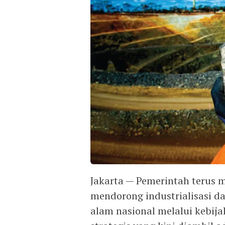
Jakarta — Pemerintah teru
mendorong industrialisasi d
alam nasional melalui kebijak