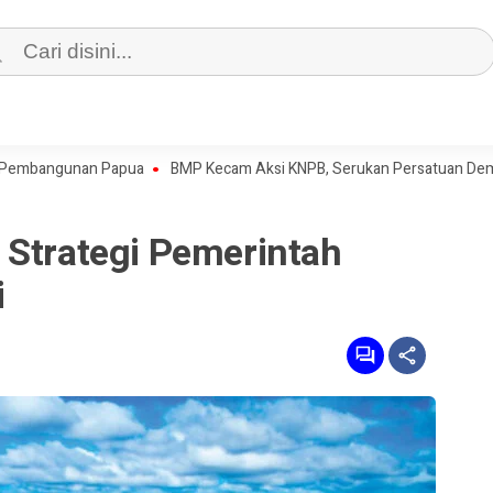
gunan Papua
BMP Kecam Aksi KNPB, Serukan Persatuan Demi Papua 
 Strategi Pemerintah
i