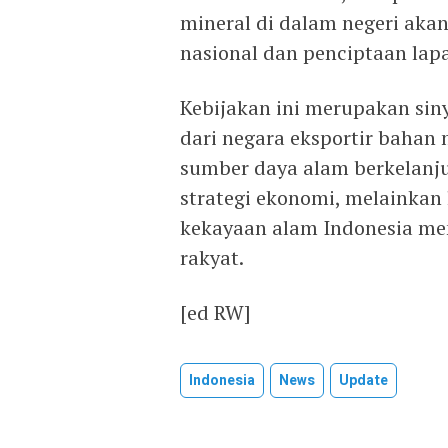
mineral di dalam negeri aka
nasional dan penciptaan lap
Kebijakan ini merupakan sin
dari negara eksportir bahan
sumber daya alam berkelanj
strategi ekonomi, melainkan
kekayaan alam Indonesia me
rakyat.
[ed RW]
Indonesia
News
Update