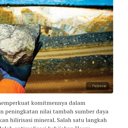
Perbesar
s memperkuat komitmennya dalam
an peningkatan nilai tambah sumber daya
an hilirisasi mineral. Salah satu langkah