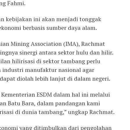
ang Fahmi.
n kebijakan ini akan menjadi tonggak
ekonomi berbasis sumber daya alam.
sian Mining Association (IMA), Rachmat
nya sinergi antara sektor hulu dan hilir.
an hilirisasi di sektor tambang perlu
industri manufaktur nasional agar
dapat diolah lebih lanjut di dalam negeri.
a Kementerian ESDM dalam hal ini melalui
 dan Batu Bara, dalam pandangan kami
irisasi di dunia tambang,” ungkap Rachmat.
onomi yang ditimbulkan dari pengolahan