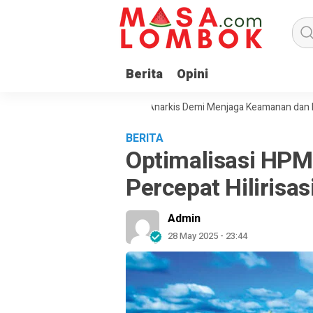
Berita
Opini
ak Masyarakat Tolak Aksi Anarkis Demi Menjaga Keamanan dan Pemban
BERITA
Optimalisasi HPM
Percepat Hilirisas
Admin
28 May 2025 - 23:44