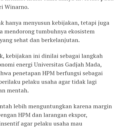
ri Winarno.
k hanya menyusun kebijakan, tetapi juga
a mendorong tumbuhnya ekosistem
yang sehat dan berkelanjutan.
 kebijakan ini dinilai sebagai langkah
konomi energi Universitas Gadjah Mada,
hwa penetapan HPM berfungsi sebagai
rilaku pelaku usaha agar tidak lagi
an mentah.
entah lebih menguntungkan karena margin
 Dengan HPM dan larangan ekspor,
nsentif agar pelaku usaha mau