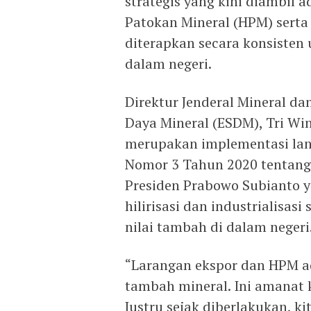
strategis yang kini diambil 
Patokan Mineral (HPM) serta 
diterapkan secara konsiste
dalam negeri.
Direktur Jenderal Mineral d
Daya Mineral (ESDM), Tri Wi
merupakan implementasi la
Nomor 3 Tahun 2020 tentang 
Presiden Prabowo Subianto 
hilirisasi dan industrialisa
nilai tambah di dalam negeri
“Larangan ekspor dan HPM ad
tambah mineral. Ini amanat 
Justru sejak diberlakukan, k