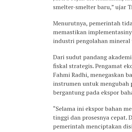
smelter-smelter baru,” ujar T
Menurutnya, pemerintah tida
memastikan implementasiny
industri pengolahan mineral 
Dari sudut pandang akademik,
fiskal strategis. Pengamat e
Fahmi Radhi, menegaskan ba
instrumen untuk mengubah pe
bergantung pada ekspor bah
“Selama ini ekspor bahan m
tinggi dan prosesnya cepat.
pemerintah menciptakan disi