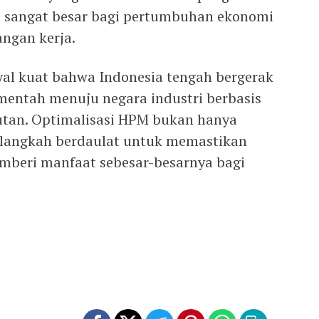
n sangat besar bagi pertumbuhan ekonomi
angan kerja.
yal kuat bahwa Indonesia tengah bergerak
 mentah menuju negara industri berbasis
utan. Optimalisasi HPM bukan hanya
 langkah berdaulat untuk memastikan
mberi manfaat sebesar-besarnya bagi