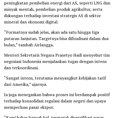
peningkatan pembelian energi dari AS, seperti LNG dan
minyak mentah, pembelian produk agrikultur, serta
dukungan terhadap investasi strategis AS di sektor
mineral dan ekonomi digital.
“Formatnya sudah jelas, akan ada satu hingga tiga
putaran lanjutan. Targetnya bisa difinalisasi dalam dua
bulan,” tambah Airlangga.
Menteri Sekretaris Negara Prasetyo Hadi menyebut tim
negosiasi Indonesia menjalankan tugas dengan intens
dan terkoordinasi.
“Sangat intens, terutama menyangkut kebijakan tarif
dari Amerika,” ujarnya.
Ia juga menegaskan bahwa proses ini berdampak positif
terhadap konsolidasi regulasi dalam negeri dan upaya
memperluas pasar ekspor.
“Kami bahas banyak hal, termasuk diversifikasi pasar