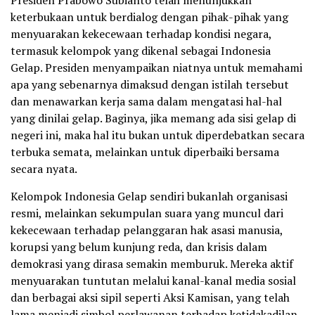
keterbukaan untuk berdialog dengan pihak-pihak yang
menyuarakan kekecewaan terhadap kondisi negara,
termasuk kelompok yang dikenal sebagai Indonesia
Gelap. Presiden menyampaikan niatnya untuk memahami
apa yang sebenarnya dimaksud dengan istilah tersebut
dan menawarkan kerja sama dalam mengatasi hal-hal
yang dinilai gelap. Baginya, jika memang ada sisi gelap di
negeri ini, maka hal itu bukan untuk diperdebatkan secara
terbuka semata, melainkan untuk diperbaiki bersama
secara nyata.
Kelompok Indonesia Gelap sendiri bukanlah organisasi
resmi, melainkan sekumpulan suara yang muncul dari
kekecewaan terhadap pelanggaran hak asasi manusia,
korupsi yang belum kunjung reda, dan krisis dalam
demokrasi yang dirasa semakin memburuk. Mereka aktif
menyuarakan tuntutan melalui kanal-kanal media sosial
dan berbagai aksi sipil seperti Aksi Kamisan, yang telah
lama menjadi simbol perlawanan terhadap ketidakadilan,