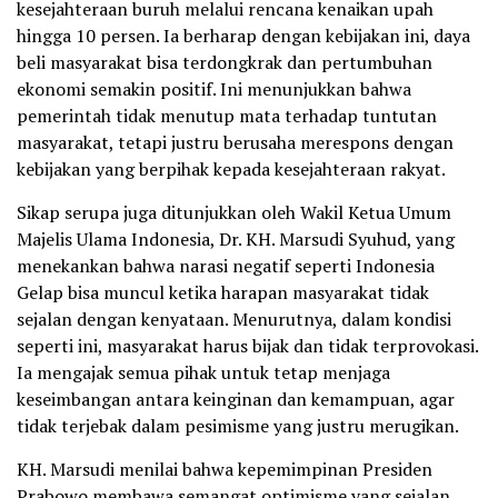
kesejahteraan buruh melalui rencana kenaikan upah
hingga 10 persen. Ia berharap dengan kebijakan ini, daya
beli masyarakat bisa terdongkrak dan pertumbuhan
ekonomi semakin positif. Ini menunjukkan bahwa
pemerintah tidak menutup mata terhadap tuntutan
masyarakat, tetapi justru berusaha merespons dengan
kebijakan yang berpihak kepada kesejahteraan rakyat.
Sikap serupa juga ditunjukkan oleh Wakil Ketua Umum
Majelis Ulama Indonesia, Dr. KH. Marsudi Syuhud, yang
menekankan bahwa narasi negatif seperti Indonesia
Gelap bisa muncul ketika harapan masyarakat tidak
sejalan dengan kenyataan. Menurutnya, dalam kondisi
seperti ini, masyarakat harus bijak dan tidak terprovokasi.
Ia mengajak semua pihak untuk tetap menjaga
keseimbangan antara keinginan dan kemampuan, agar
tidak terjebak dalam pesimisme yang justru merugikan.
KH. Marsudi menilai bahwa kepemimpinan Presiden
Prabowo membawa semangat optimisme yang sejalan