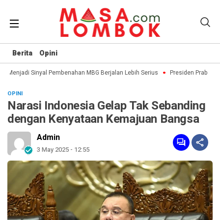
Berita
Opini
Menjadi Sinyal Pembenahan MBG Berjalan Lebih Serius
Presiden Prabowo d
OPINI
Narasi Indonesia Gelap Tak Sebanding
dengan Kenyataan Kemajuan Bangsa
Admin
3 May 2025 - 12:55