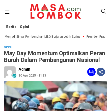
Berita
Opini
 Menjadi Sinyal Pembenahan MBG Berjalan Lebih Serius
Presiden Prabowo d
OPINI
May Day Momentum Optimalkan Peran
Buruh Dalam Pembangunan Nasional
Admin
30 Apr 2025 - 11:33