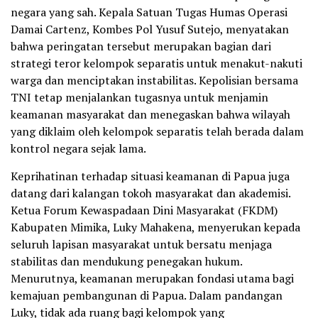
negara yang sah. Kepala Satuan Tugas Humas Operasi
Damai Cartenz, Kombes Pol Yusuf Sutejo, menyatakan
bahwa peringatan tersebut merupakan bagian dari
strategi teror kelompok separatis untuk menakut-nakuti
warga dan menciptakan instabilitas. Kepolisian bersama
TNI tetap menjalankan tugasnya untuk menjamin
keamanan masyarakat dan menegaskan bahwa wilayah
yang diklaim oleh kelompok separatis telah berada dalam
kontrol negara sejak lama.
Keprihatinan terhadap situasi keamanan di Papua juga
datang dari kalangan tokoh masyarakat dan akademisi.
Ketua Forum Kewaspadaan Dini Masyarakat (FKDM)
Kabupaten Mimika, Luky Mahakena, menyerukan kepada
seluruh lapisan masyarakat untuk bersatu menjaga
stabilitas dan mendukung penegakan hukum.
Menurutnya, keamanan merupakan fondasi utama bagi
kemajuan pembangunan di Papua. Dalam pandangan
Luky, tidak ada ruang bagi kelompok yang