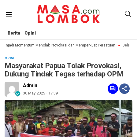
Berita
Opini
Menjadi Momentum Menolak Provokasi dan Memperkuat Persatuan
Jelang Ha
OPINI
Masyarakat Papua Tolak Provokasi,
Dukung Tindak Tegas terhadap OPM
Admin
30 May 2025 - 17:39