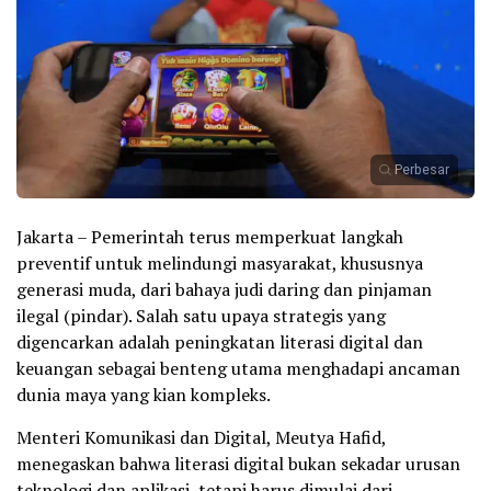
Perbesar
Jakarta – Pemerintah terus memperkuat langkah
preventif untuk melindungi masyarakat, khususnya
generasi muda, dari bahaya judi daring dan pinjaman
ilegal (pindar). Salah satu upaya strategis yang
digencarkan adalah peningkatan literasi digital dan
keuangan sebagai benteng utama menghadapi ancaman
dunia maya yang kian kompleks.
Menteri Komunikasi dan Digital, Meutya Hafid,
menegaskan bahwa literasi digital bukan sekadar urusan
teknologi dan aplikasi, tetapi harus dimulai dari