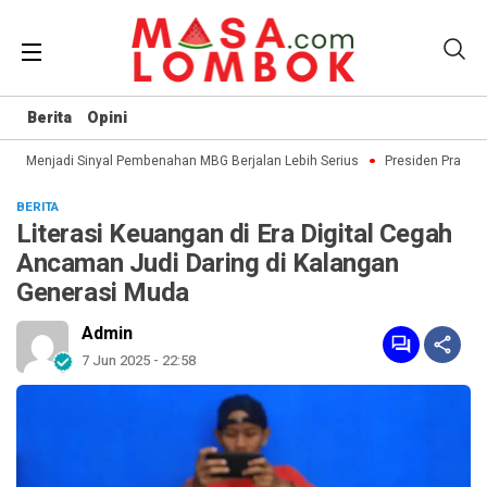
Berita
Opini
N Menjadi Sinyal Pembenahan MBG Berjalan Lebih Serius
Presiden Prabowo
BERITA
Literasi Keuangan di Era Digital Cegah
Ancaman Judi Daring di Kalangan
Generasi Muda
Admin
7 Jun 2025 - 22:58