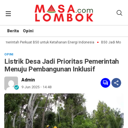
Berita
Opini
Pemerintah Perkuat B50 untuk Ketahanan Energi Indonesia
B50 Jadi Momentum
OPINI
Listrik Desa Jadi Prioritas Pemerintah
Menuju Pembangunan Inklusif
Admin
9 Jun 2025 - 14:48