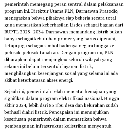
pemerintah memegang peran sentral dalam pelaksanaan
program ini. Direktur Utama PLN, Darmawan Prasodjo,
menegaskan bahwa pihaknya siap bekerja secara total
guna memastikan keberhasilan Lisdes sebagai bagian dari
RUPTL 2025–2034. Darmawan memandang listrik bukan
hanya sebagai kebutuhan primer yang harus dipenuhi,
tetapi juga sebagai simbol hadirnya negara hingga ke
pelosok-pelosok tanah air. Dengan program ini, PLN
diharapkan dapat menjangkau seluruh wilayah yang
selama ini belum tersentuh layanan listrik,
menghilangkan kesenjangan sosial yang selama ini ada
akibat keterbatasan akses energi.
Sejauh ini, pemerintah telah mencatat kemajuan yang
signifikan dalam program elektrifikasi nasional. Hingga
akhir 2024, lebih dari 83 ribu desa dan kelurahan sudah
berhasil dialiri listrik. Pencapaian ini menunjukkan
keseriusan pemerintah dalam memastikan bahwa
pembangunan infrastruktur kelistrikan menyentuh