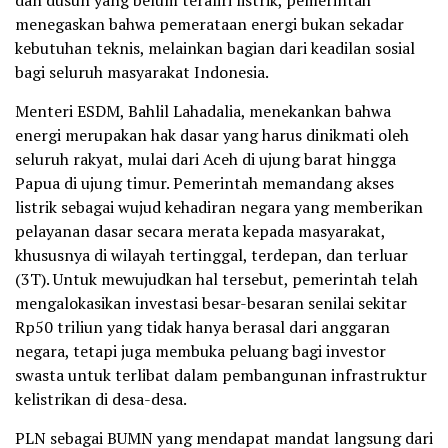
dan dusun yang belum teraliri listrik, pemerintah
menegaskan bahwa pemerataan energi bukan sekadar
kebutuhan teknis, melainkan bagian dari keadilan sosial
bagi seluruh masyarakat Indonesia.
Menteri ESDM, Bahlil Lahadalia, menekankan bahwa
energi merupakan hak dasar yang harus dinikmati oleh
seluruh rakyat, mulai dari Aceh di ujung barat hingga
Papua di ujung timur. Pemerintah memandang akses
listrik sebagai wujud kehadiran negara yang memberikan
pelayanan dasar secara merata kepada masyarakat,
khususnya di wilayah tertinggal, terdepan, dan terluar
(3T). Untuk mewujudkan hal tersebut, pemerintah telah
mengalokasikan investasi besar-besaran senilai sekitar
Rp50 triliun yang tidak hanya berasal dari anggaran
negara, tetapi juga membuka peluang bagi investor
swasta untuk terlibat dalam pembangunan infrastruktur
kelistrikan di desa-desa.
PLN sebagai BUMN yang mendapat mandat langsung dari