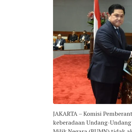
JAKARTA – Komisi Pemberan
keberadaan Undang-Undang 
Milik Negara (BUMN) tidak