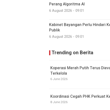
Perang Algoritma AI
6 August 2026 - 09:01
Kabinet Bayangan Perlu Hindari K
Publik
6 August 2026 - 09:01
Trending on Berita
Koperasi Merah Putih Terus Die
Terkelola
6 June 2026
Koordinasi Cegah PHK Perkuat K
8 June 2026