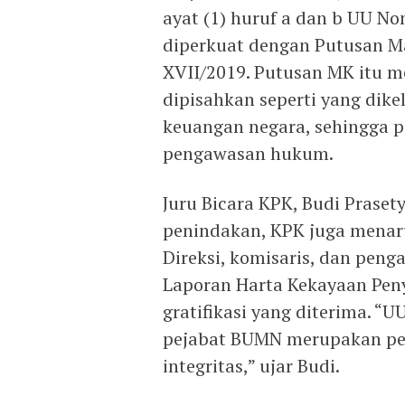
ayat (1) huruf a dan b UU N
diperkuat dengan Putusan M
XVII/2019. Putusan MK itu 
dipisahkan seperti yang dik
keuangan negara, sehingga p
pengawasan hukum.
Juru Bicara KPK, Budi Praset
penindakan, KPK juga menar
Direksi, komisaris, dan pen
Laporan Harta Kekayaan Pen
gratifikasi yang diterima. 
pejabat BUMN merupakan pen
integritas,” ujar Budi.