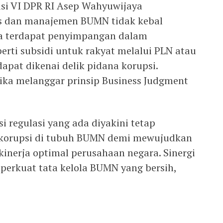
si VI DPR RI Asep Wahyuwijaya
 dan manajemen BUMN tidak kebal
a terdapat penyimpangan dalam
erti subsidi untuk rakyat melalui PLN atau
apat dikenai delik pidana korupsi.
jika melanggar prinsip Business Judgment
i regulasi yang ada diyakini tetap
korupsi di tubuh BUMN demi mewujudkan
inerja optimal perusahaan negara. Sinergi
perkuat tata kelola BUMN yang bersih,