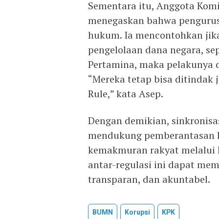
Sementara itu, Anggota Komi
menegaskan bahwa pengurus
hukum. Ia mencontohkan jik
pengelolaan dana negara, sep
Pertamina, maka pelakunya d
“Mereka tetap bisa ditindak 
Rule,” kata Asep.
Dengan demikian, sinkronisas
mendukung pemberantasan 
kemakmuran rakyat melalui k
antar-regulasi ini dapat mem
transparan, dan akuntabel.
BUMN
Korupsi
KPK