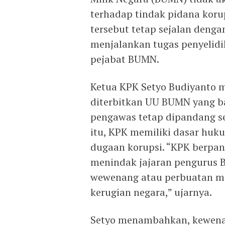
terhadap tindak pidana koru
tersebut tetap sejalan deng
menjalankan tugas penyelidi
pejabat BUMN.
Ketua KPK Setyo Budiyanto 
diterbitkan UU BUMN yang bar
pengawas tetap dipandang se
itu, KPK memiliki dasar huk
dugaan korupsi. “KPK berpa
menindak jajaran pengurus 
wewenang atau perbuatan 
kerugian negara,” ujarnya.
Setyo menambahkan, kewenan