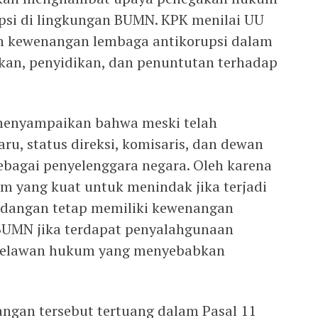
psi di lingkungan BUMN. KPK menilai UU
an kewenangan lembaga antikorupsi dalam
kan, penyidikan, dan penuntutan terhadap
menyampaikan bahwa meski telah
u, status direksi, komisaris, dan dewan
bagai penyelenggara negara. Oleh karena
um yang kuat untuk menindak jika terjadi
ndangan tetap memiliki kewenangan
BUMN jika terdapat penyalahgunaan
melawan hukum yang menyebabkan
gan tersebut tertuang dalam Pasal 11