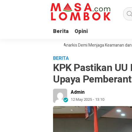
Berita
Opini
jak Masyarakat Tolak Aksi Anarkis Demi Menjaga Keamanan dan Pemb
BERITA
KPK Pastikan UU
Upaya Pemberant
Admin
12 May 2025 - 13:10