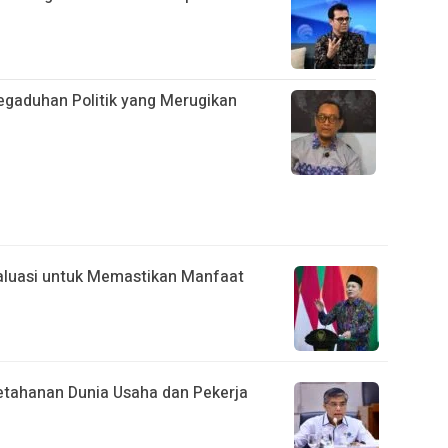
egaduhan Politik yang Merugikan
valuasi untuk Memastikan Manfaat
etahanan Dunia Usaha dan Pekerja