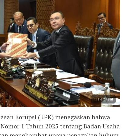
Perbesar
tasan Korupsi (KPK) menegaskan bahwa
Nomor 1 Tahun 2025 tentang Badan Usaha
 akan menghambat upaya penegakan hukum