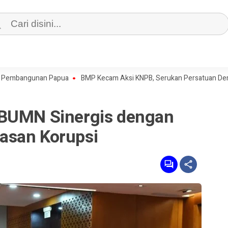
angunan Papua
BMP Kecam Aksi KNPB, Serukan Persatuan Demi Papua
 BUMN Sinergis dengan
asan Korupsi