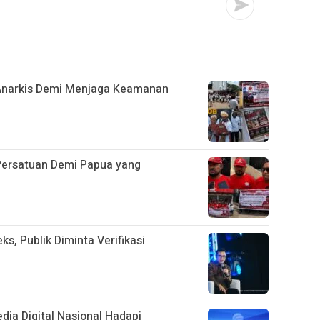
 Anarkis Demi Menjaga Keamanan
ersatuan Demi Papua yang
s, Publik Diminta Verifikasi
ia Digital Nasional Hadapi