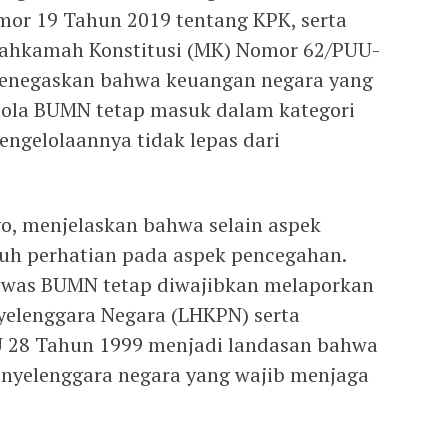
omor 19 Tahun 2019 tentang KPK, serta
ahkamah Konstitusi (MK) Nomor 62/PUU-
menegaskan bahwa keuangan negara yang
elola BUMN tetap masuk dalam kategori
engelolaannya tidak lepas dari
yo, menjelaskan bahwa selain aspek
uh perhatian pada aspek pencegahan.
gawas BUMN tetap diwajibkan melaporkan
yelenggara Negara (LHKPN) serta
“UU 28 Tahun 1999 menjadi landasan bahwa
yelenggara negara yang wajib menjaga