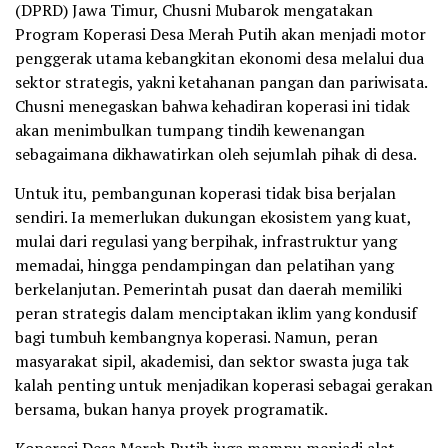
(DPRD) Jawa Timur, Chusni Mubarok mengatakan
Program Koperasi Desa Merah Putih akan menjadi motor
penggerak utama kebangkitan ekonomi desa melalui dua
sektor strategis, yakni ketahanan pangan dan pariwisata.
Chusni menegaskan bahwa kehadiran koperasi ini tidak
akan menimbulkan tumpang tindih kewenangan
sebagaimana dikhawatirkan oleh sejumlah pihak di desa.
Untuk itu, pembangunan koperasi tidak bisa berjalan
sendiri. Ia memerlukan dukungan ekosistem yang kuat,
mulai dari regulasi yang berpihak, infrastruktur yang
memadai, hingga pendampingan dan pelatihan yang
berkelanjutan. Pemerintah pusat dan daerah memiliki
peran strategis dalam menciptakan iklim yang kondusif
bagi tumbuh kembangnya koperasi. Namun, peran
masyarakat sipil, akademisi, dan sektor swasta juga tak
kalah penting untuk menjadikan koperasi sebagai gerakan
bersama, bukan hanya proyek programatik.
Koperasi Desa Merah Putih juga mampu menjadi alat