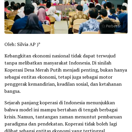
Perbesar
Oleh: Silvia AP )*
Kebangkitan ekonomi nasional tidak dapat terwujud
tanpa melibatkan masyarakat Indonesia. Di sinilah
Koperasi Desa Merah Putih menjadi penting, bukan hanya
sebagai entitas ekonomi, tetapi juga sebagai motor
penggerak kemandirian, keadilan sosial, dan ketahanan
bangsa.
Sejarah panjang koperasi di Indonesia menunjukkan
bahwa model ini mampu bertahan di tengah berbagai
krisis. Namun, tantangan zaman menuntut pembaruan
paradigma dan pendekatan. Koperasi tidak boleh lagi
dilihat sebagai entitas ekonomi yang tertinggal,