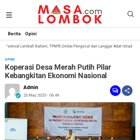
Berita
Opini
Festival Lembah Baliem, TPNPB Dinilai Pengecut dan Langgar Adat Istiadat
OPINI
Koperasi Desa Merah Putih Pilar
Kebangkitan Ekonomi Nasional
Admin
23 May 2025 - 06:49