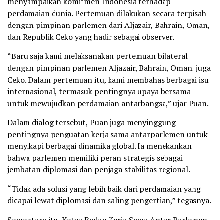
menyampaikan komitmen Indonesia terhadap
perdamaian dunia. Pertemuan dilakukan secara terpisah
dengan pimpinan parlemen dari Aljazair, Bahrain, Oman,
dan Republik Ceko yang hadir sebagai observer.
“Baru saja kami melaksanakan pertemuan bilateral
dengan pimpinan parlemen Aljazair, Bahrain, Oman, juga
Ceko. Dalam pertemuan itu, kami membahas berbagai isu
internasional, termasuk pentingnya upaya bersama
untuk mewujudkan perdamaian antarbangsa,” ujar Puan.
Dalam dialog tersebut, Puan juga menyinggung
pentingnya penguatan kerja sama antarparlemen untuk
menyikapi berbagai dinamika global. Ia menekankan
bahwa parlemen memiliki peran strategis sebagai
jembatan diplomasi dan penjaga stabilitas regional.
“Tidak ada solusi yang lebih baik dari perdamaian yang
dicapai lewat diplomasi dan saling pengertian,” tegasnya.
Sementara itu, Ketua Badan Kerja Sama Antar Parlemen