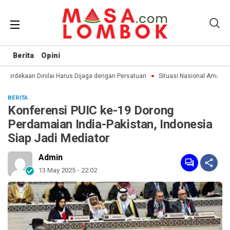
Berita
Opini
erdekaan Dinilai Harus Dijaga dengan Persatuan
Situasi Nasional Aman, Pu
BERITA
Konferensi PUIC ke-19 Dorong
Perdamaian India-Pakistan, Indonesia
Siap Jadi Mediator
Admin
13 May 2025 - 22:02