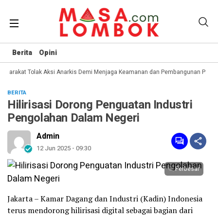
Berita
Opini
syarakat Tolak Aksi Anarkis Demi Menjaga Keamanan dan Pembangunan Papua
BERITA
Hilirisasi Dorong Penguatan Industri
Pengolahan Dalam Negeri
Admin
12 Jun 2025 - 09:30
Perbesar
Jakarta – Kamar Dagang dan Industri (Kadin) Indonesia
terus mendorong hilirisasi digital sebagai bagian dari