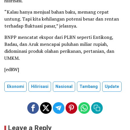
hilirisasi.
“Kalau hanya menjual bahan baku, memang cepat
untung. Tapi kita kehilangan potensi besar dan rentan
terhadap fluktuasi pasar,” jelasnya.
BNPP mencatat ekspor dari PLBN seperti Entikong,
Badau, dan Aruk mencapai puluhan miliar rupiah,
didominasi produk olahan perikanan, pertanian, dan
UMKM.
[edRW]
Ekonomi
Hilirisasi
Nasional
Tambang
Update
Leave a Reply