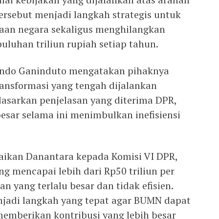
ersebut menjadi langkah strategis untuk
aan negara sekaligus menghilangkan
luhan triliun rupiah setiap tahun.
ando Ganinduto mengatakan pihaknya
nsformasi yang tengah dijalankan
asarkan penjelasan yang diterima DPR,
esar selama ini menimbulkan inefisiensi
paikan Danantara kepada Komisi VI DPR,
ng mencapai lebih dari Rp50 triliun per
n yang terlalu besar dan tidak efisien.
njadi langkah yang tepat agar BUMN dapat
 memberikan kontribusi yang lebih besar