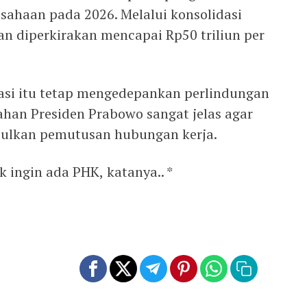
sahaan pada 2026. Melalui konsolidasi
an diperkirakan mencapai Rp50 triliun per
si itu tetap mengedepankan perlindungan
ahan Presiden Prabowo sangat jelas agar
bulkan pemutusan hubungan kerja.
k ingin ada PHK, katanya.. *