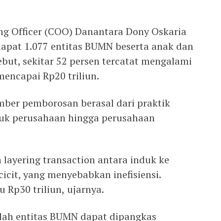
ing Officer (COO) Danantara Dony Oskaria
apat 1.077 entitas BUMN beserta anak dan
ebut, sekitar 52 persen tercatat mengalami
encapai Rp20 triliun.
mber pemborosan berasal dari praktik
nduk perusahaan hingga perusahaan
 layering transaction antara induk ke
cicit, yang menyebabkan inefisiensi.
u Rp30 triliun, ujarnya.
ah entitas BUMN dapat dipangkas