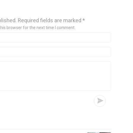
blished.
Required fields are marked
*
this browser for the next time I comment.