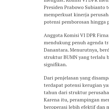
Presiden Prabowo Subianto t
memperkuat kinerja perusah
potensi pemborosan hingga pu
Anggota Komisi VI DPR Firn
mendukung penuh agenda tra
Danantara. Menurutnya, berd
struktur BUMN yang terlalu b
signifikan.
Dari penjelasan yang disam
terdapat potensi kerugian ya
tahun dari struktur perusahaa
Karena itu, perampingan me
beroperasi lebih efektif dan