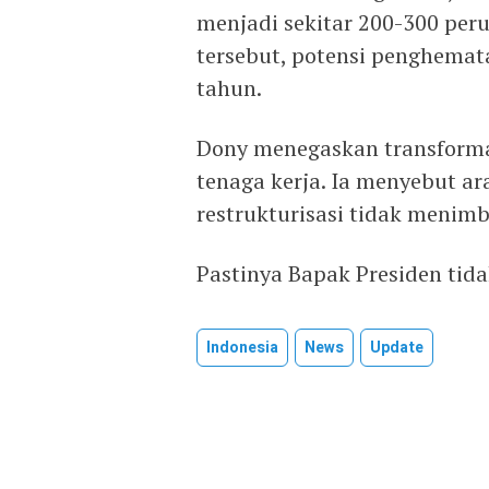
menjadi sekitar 200-300 peru
tersebut, potensi penghemat
tahun.
Dony menegaskan transforma
tenaga kerja. Ia menyebut ar
restrukturisasi tidak menim
Pastinya Bapak Presiden tida
Indonesia
News
Update