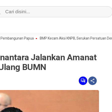
ngunan Papua
BMP Kecam Aksi KNPB, Serukan Persatuan Demi Papua
anantara Jalankan Amanat
 Ulang BUMN