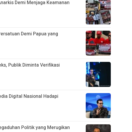
 Anarkis Demi Menjaga Keamanan
ersatuan Demi Papua yang
s, Publik Diminta Verifikasi
ia Digital Nasional Hadapi
egaduhan Politik yang Merugikan