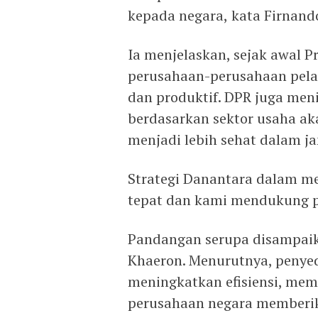
kepada negara, kata Firnand
Ia menjelaskan, sejak awal 
perusahaan-perusahaan pelat
dan produktif. DPR juga men
berdasarkan sektor usaha a
menjadi lebih sehat dalam j
Strategi Danantara dalam 
tepat dan kami mendukung pe
Pandangan serupa disampai
Khaeron. Menurutnya, penye
meningkatkan efisiensi, me
perusahaan negara memberika