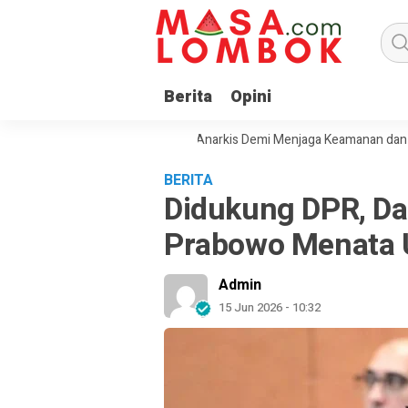
Berita
Opini
jak Masyarakat Tolak Aksi Anarkis Demi Menjaga Keamanan dan Pemba
BERITA
Didukung DPR, D
Prabowo Menata
Admin
15 Jun 2026 - 10:32