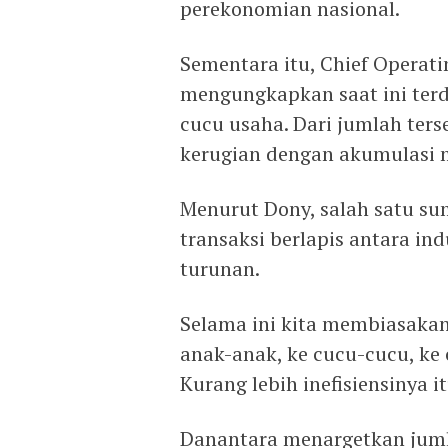
perekonomian nasional.
Sementara itu, Chief Operat
mengungkapkan saat ini terd
cucu usaha. Dari jumlah ters
kerugian dengan akumulasi m
Menurut Dony, salah satu su
transaksi berlapis antara i
turunan.
Selama ini kita membiasakan
anak-anak, ke cucu-cucu, ke 
Kurang lebih inefisiensinya it
Danantara menargetkan juml