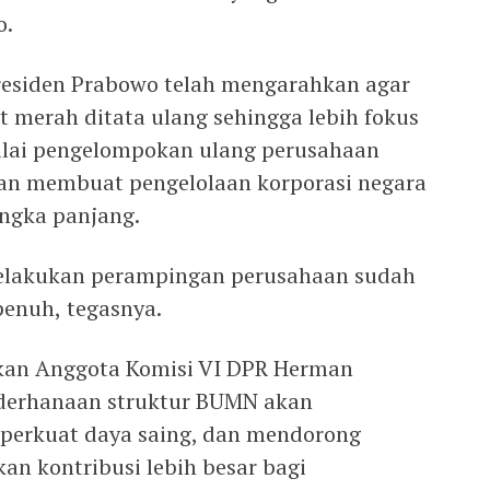
o.
Presiden Prabowo telah mengarahkan agar
 merah ditata ulang sehingga lebih fokus
ilai pengelompokan ulang perusahaan
kan membuat pengelolaan korporasi negara
angka panjang.
melakukan perampingan perusahaan sudah
nuh, tegasnya.
kan Anggota Komisi VI DPR Herman
derhanaan struktur BUMN akan
mperkuat daya saing, dan mendorong
n kontribusi lebih besar bagi