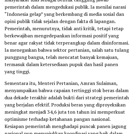
pemerintah dalam mengedukasi publik. Ia menilai narasi
“Indonesia gelap” yang berkembang di media sosial dan
opini publik tidak sejalan dengan fakta di lapangan.
Pemerintah, menurutnya, tidak anti kritik, tetapi tetap
berkewajiban mengedepankan informasi positif yang
benar agar rakyat tidak terperangkap dalam disinformasi.
Ia menegaskan bahwa sektor pertanian, salah satu tulang
punggung bangsa, telah mencatat banyak kemajuan,
termasuk dalam ketersediaan pupuk dan hasil panen
yang tinggi.
Sementara itu, Menteri Pertanian, Amran Sulaiman,
menyampaikan bahwa capaian tertinggi stok beras dalam
dua dekade terakhir adalah bukti dari strategi pemerintah
yang berjalan efektif. Produksi beras yang diproyeksikan
meningkat menjadi 34,6 juta ton tahun ini memperkuat
optimisme terhadap ketahanan pangan nasional.
Kesiapan pemerintah menghadapi puncak panen jagung
nasional pun menunjukkan koordinasi yang baik dalam