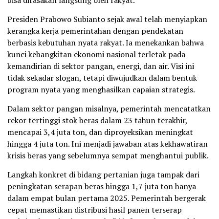
Presiden Prabowo Subianto sejak awal telah menyiapkan
kerangka kerja pemerintahan dengan pendekatan
berbasis kebutuhan nyata rakyat. Ia menekankan bahwa
kunci kebangkitan ekonomi nasional terletak pada
kemandirian di sektor pangan, energi, dan air. Visi ini
tidak sekadar slogan, tetapi diwujudkan dalam bentuk
program nyata yang menghasilkan capaian strategis.
Dalam sektor pangan misalnya, pemerintah mencatatkan
rekor tertinggi stok beras dalam 23 tahun terakhir,
mencapai 3,4 juta ton, dan diproyeksikan meningkat
hingga 4 juta ton. Ini menjadi jawaban atas kekhawatiran
krisis beras yang sebelumnya sempat menghantui publik.
Langkah konkret di bidang pertanian juga tampak dari
peningkatan serapan beras hingga 1,7 juta ton hanya
dalam empat bulan pertama 2025. Pemerintah bergerak
cepat memastikan distribusi hasil panen terserap