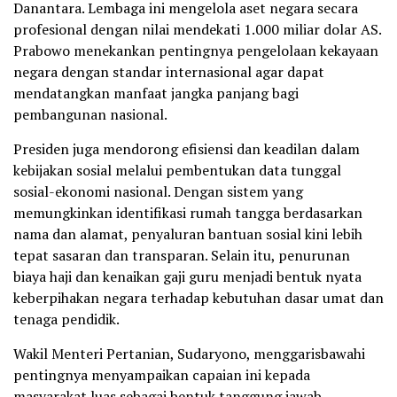
Danantara. Lembaga ini mengelola aset negara secara
profesional dengan nilai mendekati 1.000 miliar dolar AS.
Prabowo menekankan pentingnya pengelolaan kekayaan
negara dengan standar internasional agar dapat
mendatangkan manfaat jangka panjang bagi
pembangunan nasional.
Presiden juga mendorong efisiensi dan keadilan dalam
kebijakan sosial melalui pembentukan data tunggal
sosial-ekonomi nasional. Dengan sistem yang
memungkinkan identifikasi rumah tangga berdasarkan
nama dan alamat, penyaluran bantuan sosial kini lebih
tepat sasaran dan transparan. Selain itu, penurunan
biaya haji dan kenaikan gaji guru menjadi bentuk nyata
keberpihakan negara terhadap kebutuhan dasar umat dan
tenaga pendidik.
Wakil Menteri Pertanian, Sudaryono, menggarisbawahi
pentingnya menyampaikan capaian ini kepada
masyarakat luas sebagai bentuk tanggung jawab