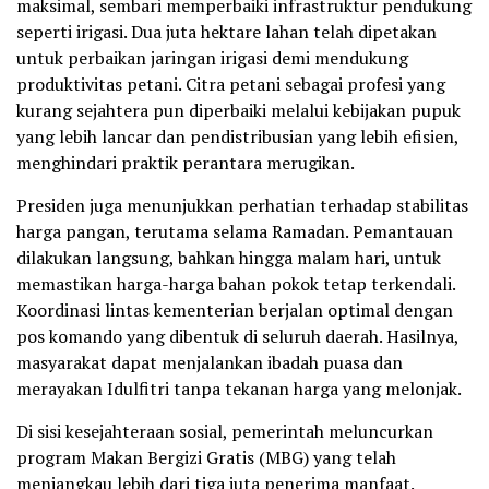
maksimal, sembari memperbaiki infrastruktur pendukung
seperti irigasi. Dua juta hektare lahan telah dipetakan
untuk perbaikan jaringan irigasi demi mendukung
produktivitas petani. Citra petani sebagai profesi yang
kurang sejahtera pun diperbaiki melalui kebijakan pupuk
yang lebih lancar dan pendistribusian yang lebih efisien,
menghindari praktik perantara merugikan.
Presiden juga menunjukkan perhatian terhadap stabilitas
harga pangan, terutama selama Ramadan. Pemantauan
dilakukan langsung, bahkan hingga malam hari, untuk
memastikan harga-harga bahan pokok tetap terkendali.
Koordinasi lintas kementerian berjalan optimal dengan
pos komando yang dibentuk di seluruh daerah. Hasilnya,
masyarakat dapat menjalankan ibadah puasa dan
merayakan Idulfitri tanpa tekanan harga yang melonjak.
Di sisi kesejahteraan sosial, pemerintah meluncurkan
program Makan Bergizi Gratis (MBG) yang telah
menjangkau lebih dari tiga juta penerima manfaat.