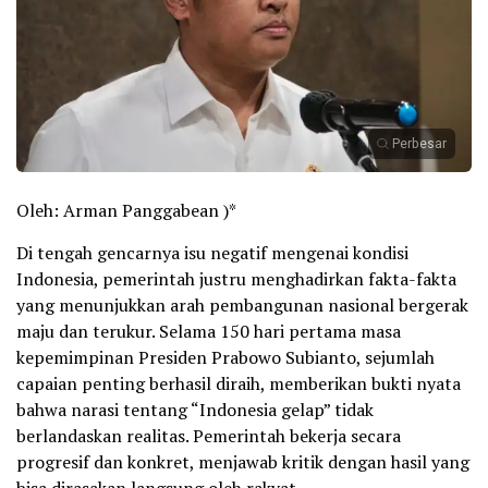
Perbesar
Oleh: Arman Panggabean )*
Di tengah gencarnya isu negatif mengenai kondisi
Indonesia, pemerintah justru menghadirkan fakta-fakta
yang menunjukkan arah pembangunan nasional bergerak
maju dan terukur. Selama 150 hari pertama masa
kepemimpinan Presiden Prabowo Subianto, sejumlah
capaian penting berhasil diraih, memberikan bukti nyata
bahwa narasi tentang “Indonesia gelap” tidak
berlandaskan realitas. Pemerintah bekerja secara
progresif dan konkret, menjawab kritik dengan hasil yang
bisa dirasakan langsung oleh rakyat.