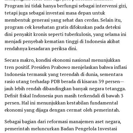
Program ini tidak hanya berfungsi sebagai intervensi gizi,
tetapi juga sebagai investasi masa depan untuk
membentuk generasi yang sehat dan cerdas. Selain itu,
program cek kesehatan gratis difokuskan pada deteksi
dini penyakit kronis seperti tuberkulosis, yang selama ini
menjadi penyebab kematian tinggi di Indonesia akibat
rendahnya kesadaran periksa dini.
Secara makro, kondisi ekonomi nasional menunjukkan
tren positif. Presiden Prabowo menjelaskan bahwa inflasi
Indonesia termasuk yang terendah di dunia, sementara
rasio utang terhadap PDB berada di kisaran 39 persen—
jauh lebih rendah dibandingkan banyak negara tetangga.
Defisit fiskal Indonesia pun masih terkendali di bawah 3
persen. Hal ini menunjukkan kestabilan fundamental
ekonomi yang dijaga dengan cermat oleh pemerintah.
Sebagai bagian dari reformasi manajemen aset negara,
pemerintah meluncurkan Badan Pengelola Investasi