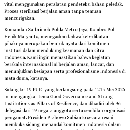
vital menggunakan peralatan pendeteksi bahan peledak.
Proses sterilisasi berjalan aman tanpa temuan
mencurigakan.
Komandan Satbrimob Polda Metro Jaya, Kombes Pol
Henik Maryanto, menegaskan bahwa keterlibatan
pihaknya merupakan bentuk nyata dari komitmen
institusi dalam mendukung keamanan dan citra
Indonesia. Kami ingin memastikan bahwa kegiatan
berskala internasional ini berjalan aman, lancar, dan
menunjukkan kesiapan serta profesionalisme Indonesia di
mata dunia, katanya.
Sidang ke-19 PUIC yang berlangsung pada 1215 Mei 2025
ini mengangkat tema Good Governance and Strong
Institutions as Pillars of Resilience, dan dihadiri oleh 96
delegasi dari 19 negara anggota serta sembilan organisasi
pengamat. Presiden Prabowo Subianto secara resmi
membuka sidang, menandai komitmen Indonesia dalam