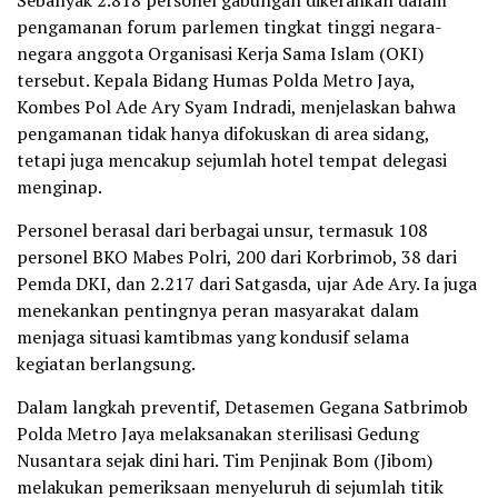
Sebanyak 2.818 personel gabungan dikerahkan dalam
pengamanan forum parlemen tingkat tinggi negara-
negara anggota Organisasi Kerja Sama Islam (OKI)
tersebut. Kepala Bidang Humas Polda Metro Jaya,
Kombes Pol Ade Ary Syam Indradi, menjelaskan bahwa
pengamanan tidak hanya difokuskan di area sidang,
tetapi juga mencakup sejumlah hotel tempat delegasi
menginap.
Personel berasal dari berbagai unsur, termasuk 108
personel BKO Mabes Polri, 200 dari Korbrimob, 38 dari
Pemda DKI, dan 2.217 dari Satgasda, ujar Ade Ary. Ia juga
menekankan pentingnya peran masyarakat dalam
menjaga situasi kamtibmas yang kondusif selama
kegiatan berlangsung.
Dalam langkah preventif, Detasemen Gegana Satbrimob
Polda Metro Jaya melaksanakan sterilisasi Gedung
Nusantara sejak dini hari. Tim Penjinak Bom (Jibom)
melakukan pemeriksaan menyeluruh di sejumlah titik