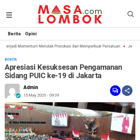
Berita
Opini
I Menjadi Momentum Menolak Provokasi dan Memperkuat Persatuan
Jelang H
BERITA
Apresiasi Kesuksesan Pengamanan
Sidang PUIC ke-19 di Jakarta
Admin
15 May 2025 - 09:39