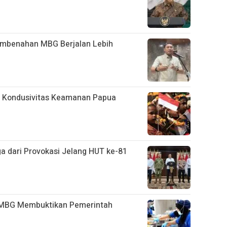
embenahan MBG Berjalan Lebih
 Kondusivitas Keamanan Papua
ga dari Provokasi Jelang HUT ke-81
l MBG Membuktikan Pemerintah