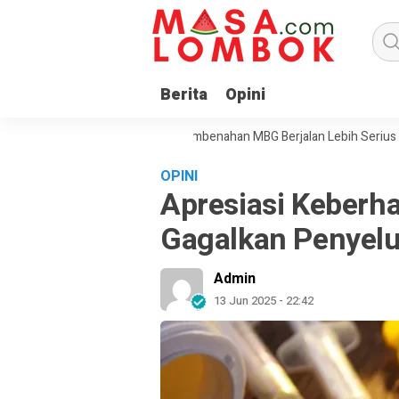
Berita
Opini
an BGN Menjadi Sinyal Pembenahan MBG Berjalan Lebih Serius
Pres
OPINI
Apresiasi Keberh
Gagalkan Penyel
Admin
13 Jun 2025 - 22:42