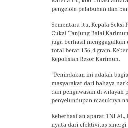
Karena itu, koordinasi antar
pengelola pelabuhan dan band
Sementara itu, Kepala Seksi
Cukai Tanjung Balai Karimun
juga berhasil menggagalkan
total berat 136,4 gram. Keber
Kepolisian Resor Karimun.
“Penindakan ini adalah bag
masyarakat dari bahaya nark
dan pengawasan di wilayah p
penyelundupan masuknya narko
Keberhasilan aparat TNI AL, 
nyata dari efektivitas sinerg