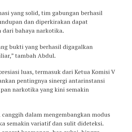
nasi yang solid, tim gabungan berhasil
ndupan dan diperkirakan dapat
 dari bahaya narkotika.
rang bukti yang berhasil digagalkan
liar,” tambah Abdul.
resiasi luas, termasuk dari Ketua Komisi V
ankan pentingnya sinergi antarinstansi
an narkotika yang kini semakin
kin canggih dalam mengembangkan modus
semakin variatif dan sulit dideteksi.