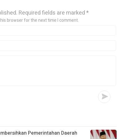
blished.
Required fields are marked
*
this browser for the next time I comment.
embersihkan Pemerintahan Daerah