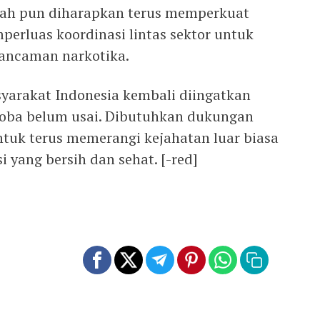
tah pun diharapkan terus memperkuat
mperluas koordinasi lintas sektor untuk
 ancaman narkotika.
syarakat Indonesia kembali diingatkan
oba belum usai. Dibutuhkan dukungan
tuk terus memerangi kejahatan luar biasa
 yang bersih dan sehat. [-red]