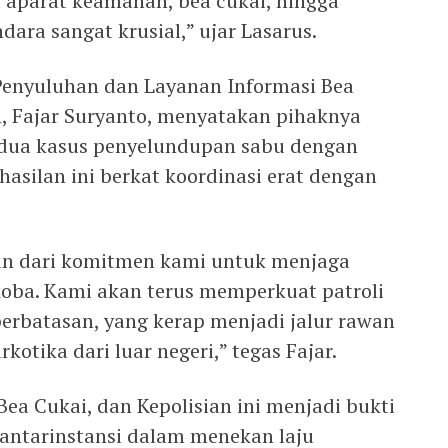
a aparat keamanan, bea cukai, hingga
ara sangat krusial,” ujar Lasarus.
 Penyuluhan dan Layanan Informasi Bea
, Fajar Suryanto, menyatakan pihaknya
 dua kasus penyelundupan sabu dengan
hasilan ini berkat koordinasi erat dengan
ian dari komitmen kami untuk menjaga
oba. Kami akan terus memperkuat patroli
erbatasan, yang kerap menjadi jalur rawan
tika dari luar negeri,” tegas Fajar.
Bea Cukai, dan Kepolisian ini menjadi bukti
i antarinstansi dalam menekan laju