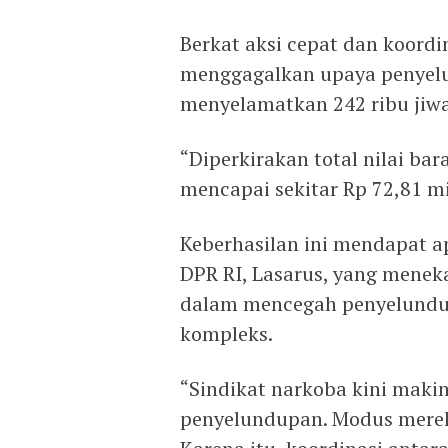
Berkat aksi cepat dan koordi
menggagalkan upaya penyelu
menyelamatkan 242 ribu jiwa
“Diperkirakan total nilai ba
mencapai sekitar Rp 72,81 mi
Keberhasilan ini mendapat ap
DPR RI, Lasarus, yang menek
dalam mencegah penyelundup
kompleks.
“Sindikat narkoba kini ma
penyelundupan. Modus mereka 