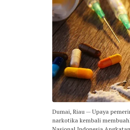
Dumai, Riau — Upaya pemer
narkotika kembali membuahk
Nasional Indonesia Angkatan