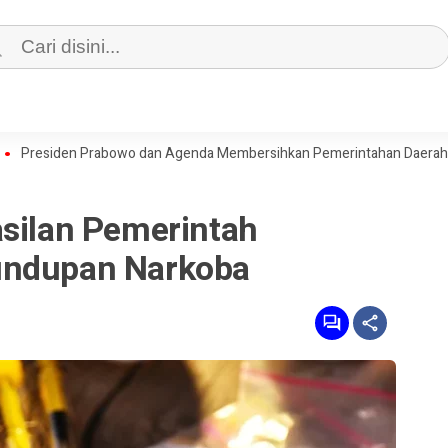
iden Prabowo dan Agenda Membersihkan Pemerintahan Daerah dari Koru
asilan Pemerintah
undupan Narkoba