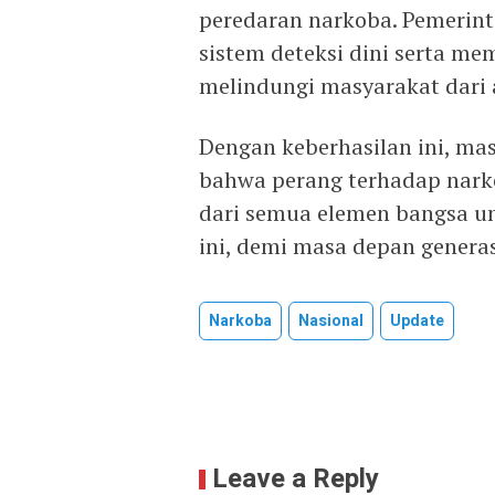
peredaran narkoba. Pemerin
sistem deteksi dini serta me
melindungi masyarakat dari
Dengan keberhasilan ini, ma
bahwa perang terhadap nark
dari semua elemen bangsa un
ini, demi masa depan generasi
Narkoba
Nasional
Update
Leave a Reply