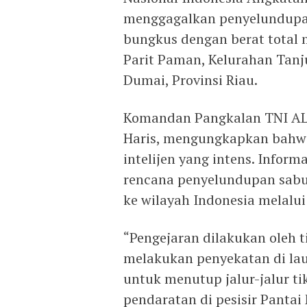
menggagalkan penyelundupan
bungkus dengan berat total 
Parit Paman, Kelurahan Tanj
Dumai, Provinsi Riau.
Komandan Pangkalan TNI AL 
Haris, mengungkapkan bahwa 
intelijen yang intens. Infor
rencana penyelundupan sabu 
ke wilayah Indonesia melalui
“Pengejaran dilakukan oleh t
melakukan penyekatan di lau
untuk menutup jalur-jalur tik
pendaratan di pesisir Pantai