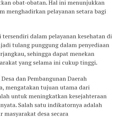
tkan obat-obatan. Hal ini menunjukkan
am menghadirkan pelayanan setara bagi
si tersendiri dalam pelayanan kesehatan di
njadi tulang punggung dalam penyediaan
erjangkau, sehingga dapat menekan
rakat yang selama ini cukup tinggi.
ri Desa dan Pembangunan Daerah
ia, mengatakan tujuan utama dari
dalah untuk meningkatkan kesejahteraan
yata. Salah satu indikatornya adalah
r masyarakat desa secara