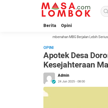
Berita
Opini
asan BGN Menjadi Sinyal Pembenahan MBG Berjalan Lebih Serius
Pre
OPINI
Apotek Desa Doro
Kesejahteraan Ma
Admin
24 Jun 2025 - 08:00