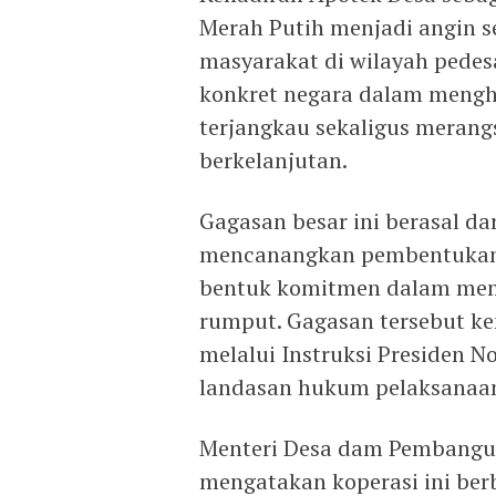
Merah Putih menjadi angin s
masyarakat di wilayah pedes
konkret negara dalam mengh
terjangkau sekaligus meran
berkelanjutan.
Gagasan besar ini berasal da
mencanangkan pembentukan 
bentuk komitmen dalam memb
rumput. Gagasan tersebut k
melalui Instruksi Presiden 
landasan hukum pelaksanaa
Menteri Desa dam Pembangun
mengatakan koperasi ini be