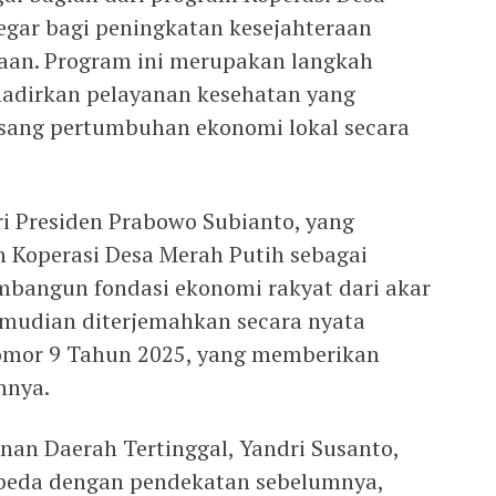
egar bagi peningkatan kesejahteraan
aan. Program ini merupakan langkah
adirkan pelayanan kesehatan yang
gsang pertumbuhan ekonomi lokal secara
ri Presiden Prabowo Subianto, yang
Koperasi Desa Merah Putih sebagai
angun fondasi ekonomi rakyat dari akar
emudian diterjemahkan secara nyata
Nomor 9 Tahun 2025, yang memberikan
nnya.
an Daerah Tertinggal, Yandri Susanto,
rbeda dengan pendekatan sebelumnya,