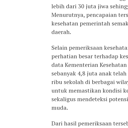
lebih dari 30 juta jiwa sehin
Menurutnya, pencapaian ter
kesehatan pemerintah semak
daerah.
Selain pemeriksaan kesehat
perhatian besar terhadap ke
data Kementerian Kesehatan 
sebanyak 4,8 juta anak telah
ribu sekolah di berbagai wil
untuk memastikan kondisi ke
sekaligus mendeteksi potens
muda.
Dari hasil pemeriksaan ters