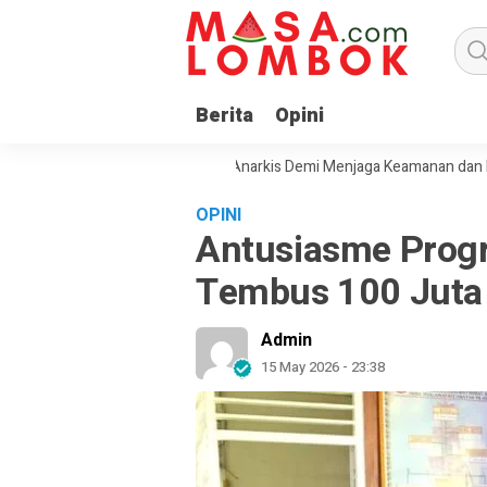
Berita
Opini
ak Masyarakat Tolak Aksi Anarkis Demi Menjaga Keamanan dan Pemban
OPINI
Antusiasme Progr
Tembus 100 Juta
Admin
15 May 2026 - 23:38