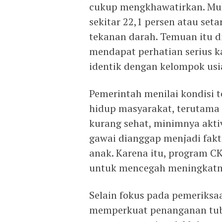
cukup mengkhawatirkan. M
sekitar 22,1 persen atau se
tekanan darah. Temuan itu d
mendapat perhatian serius k
identik dengan kelompok usi
Pemerintah menilai kondisi t
hidup masyarakat, terutama
kurang sehat, minimnya aktiv
gawai dianggap menjadi fak
anak. Karena itu, program C
untuk mencegah meningkatny
Selain fokus pada pemeriksa
memperkuat penanganan tube