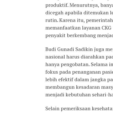
produktif. Menurutnya, bany
dicegah apabila ditemukan l
rutin. Karena itu, pemerint
memanfaatkan layanan CKG 
penyakit berkembang menjadi
Budi Gunadi Sadikin juga me
nasional harus diarahkan pa
hanya pengobatan. Selama in
fokus pada penanganan pasie
lebih efektif dalam jangka 
membangun kesadaran masyar
menjadi kebutuhan sehari-ha
Selain pemeriksaan kesehat