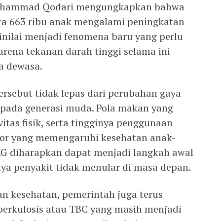
uhammad Qodari mengungkapkan bahwa
tara 663 ribu anak mengalami peningkatan
inilai menjadi fenomena baru yang perlu
arena tekanan darah tinggi selama ini
a dewasa.
ersebut tidak lepas dari perubahan gaya
 pada generasi muda. Pola makan yang
itas fisik, serta tingginya penggunaan
tor yang memengaruhi kesehatan anak-
KG diharapkan dapat menjadi langkah awal
a penyakit tidak menular di masa depan.
an kesehatan, pemerintah juga terus
rkulosis atau TBC yang masih menjadi