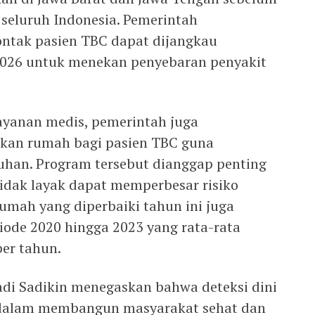
 seluruh Indonesia. Pemerintah
ontak pasien TBC dapat dijangkau
 2026 untuk menekan penyebaran penyakit
ayanan medis, pemerintah juga
kan rumah bagi pasien TBC guna
an. Program tersebut dianggap penting
tidak layak dapat memperbesar risiko
umah yang diperbaiki tahun ini juga
ode 2020 hingga 2023 yang rata-rata
er tahun.
di Sadikin menegaskan bahwa deteksi dini
 dalam membangun masyarakat sehat dan