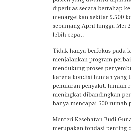
diperluas secara bertahap ke
menargetkan sekitar 5.500 k
sepanjang April hingga Mei
lebih cepat.
Tidak hanya berfokus pada l
menjalankan program perbai
mendukung proses penyembuh
karena kondisi hunian yang 
penularan penyakit. Jumlah r
meningkat dibandingkan peri
hanya mencapai 300 rumah p
Menteri Kesehatan Budi Guna
merupakan fondasi penting