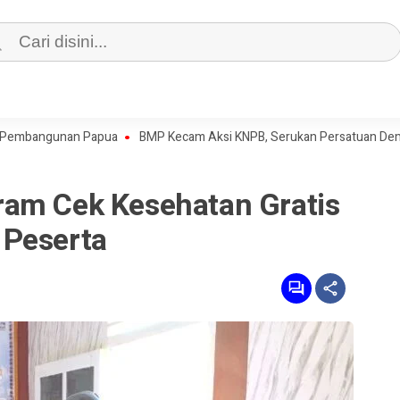
gunan Papua
BMP Kecam Aksi KNPB, Serukan Persatuan Demi Papua 
am Cek Kesehatan Gratis
 Peserta