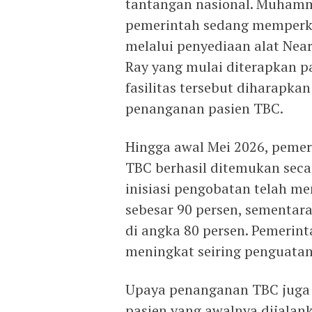
tantangan nasional. Muha
pemerintah sedang memperku
melalui penyediaan alat Near
Ray yang mulai diterapkan p
fasilitas tersebut diharapk
penanganan pasien TBC.
Hingga awal Mei 2026, pemeri
TBC berhasil ditemukan secar
inisiasi pengobatan telah me
sebesar 90 persen, sementar
di angka 80 persen. Pemerint
meningkat seiring penguatan
Upaya penanganan TBC juga 
pasien yang awalnya dijalan