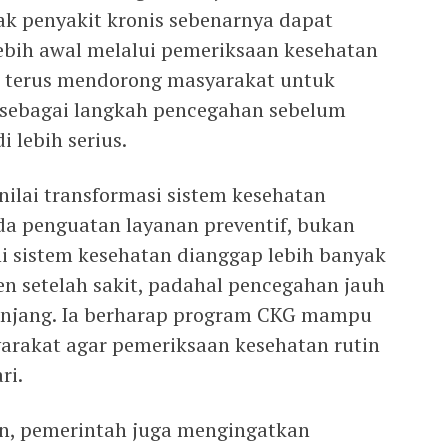
ak penyakit kronis sebenarnya dapat
ebih awal melalui pemeriksaan kesehatan
ah terus mendorong masyarakat untuk
sebagai langkah pencegahan sebelum
 lebih serius.
nilai transformasi sistem kesehatan
da penguatan layanan preventif, bukan
i sistem kesehatan dianggap lebih banyak
n setelah sakit, padahal pencegahan jauh
panjang. Ia berharap program CKG mampu
akat agar pemeriksaan kesehatan rutin
ri.
an, pemerintah juga mengingatkan