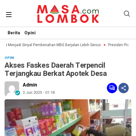
Berita
Opini
N Menjadi Sinyal Pembenahan MBG Berjalan Lebih Serius
Presiden Prabowo
OPINI
Akses Faskes Daerah Terpencil
Terjangkau Berkat Apotek Desa
Admin
3 Jun 2025 - 01:18