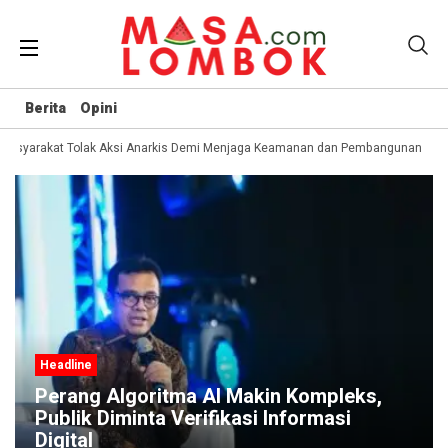
Berita
Opini
Masyarakat Tolak Aksi Anarkis Demi Menjaga Keamanan dan Pembangunan Pap
Headline
Perang Algoritma AI Makin Kompleks,
Publik Diminta Verifikasi Informasi
Digital