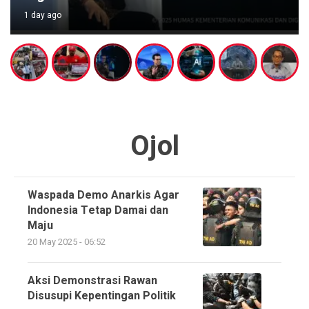
1 day ago
Ojol
Waspada Demo Anarkis Agar
Indonesia Tetap Damai dan
Maju
20 May 2025 - 06:52
Aksi Demonstrasi Rawan
Disusupi Kepentingan Politik