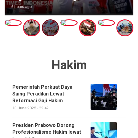
6 hours ago
Hakim
Pemerintah Perkuat Daya
Saing Peradilan Lewat
Reformasi Gaji Hakim
13 June 2025 - 22:42
Presiden Prabowo Dorong
Profesionalisme Hakim lewat